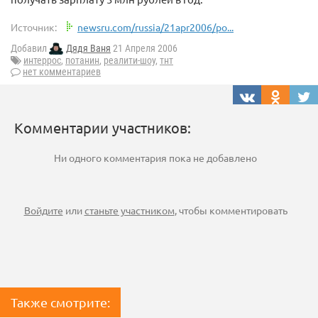
Источник:
newsru.com/russia/21apr2006/po...
Добавил
Дядя Ваня
21 Апреля 2006
интеррос
,
потанин
,
реалити-шоу
,
тнт
нет комментариев
Комментарии участников:
Ни одного комментария пока не добавлено
Войдите
или
станьте участником
, чтобы комментировать
Также смотрите: