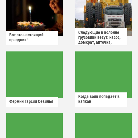
Следующие в колонне
Вот это настоящий
грузовики везут: насос,
праздник!
домкрат, аптечка,
аварийный знак
Когда волк попадает в
Фермин Гарсия Севилья
капкан