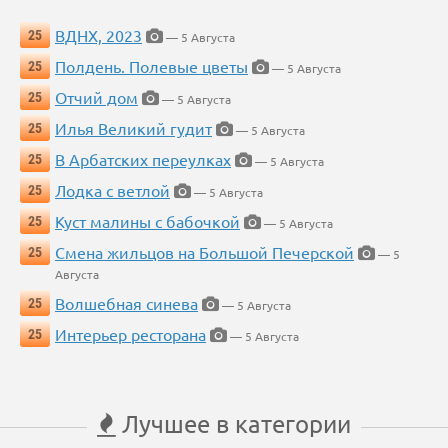
ВДНХ, 2023
25
— 5 Августа
Полдень. Полевые цветы
25
— 5 Августа
Отчий дом
25
— 5 Августа
Илья Великий гудит
25
— 5 Августа
В Арбатских переулках
25
— 5 Августа
Лодка с ветлой
25
— 5 Августа
Куст малины с бабочкой
25
— 5 Августа
Смена жильцов на Большой Печерской
25
— 5
Августа
Волшебная синева
25
— 5 Августа
Интерьер ресторана
25
— 5 Августа
Лучшее в категории