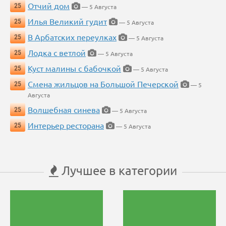
Отчий дом
25
— 5 Августа
Илья Великий гудит
25
— 5 Августа
В Арбатских переулках
25
— 5 Августа
Лодка с ветлой
25
— 5 Августа
Куст малины с бабочкой
25
— 5 Августа
Смена жильцов на Большой Печерской
25
— 5
Августа
Волшебная синева
25
— 5 Августа
Интерьер ресторана
25
— 5 Августа
Лучшее в категории