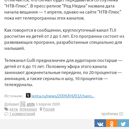
"НТВ-Плюс". В пресс-релизе "Ред Медиа" названа дата
начала вещания — 1 апреля, однако на сайте "НТВ-Плюс"
пока нет телепрограммы этих каналов.
Как говорится в сообщении, круглосуточный канал TiJi
рассчитан на детей от 2 до 5 лет. Его программа состоит из
развивающих программ, разработанных специально для
малышей.
Телеканал Gulli предназначен для аудитории постарше —
детей от 6 до 15 лет. Половину эфира этого канала
занимают документальные передачи, по 20 процентов —
анимация, а также сериалы и шоу, 10 процентов —
тележурналы.
Источник:
lenta.ru/news/2009/04/03/chann...
Добавил
atrity
3 Апреля 2009
дети
,
телеканал
Россия
1 комментарий
проблема (2)