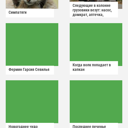
Следующие в колонне
грузовики везут: насос,
Симпатяги
домкрат, аптечка,
аварийный знак
Когда волк попадает в
Фермин Гарсия Севилья
капкан
Новогоднее чудо
Последнее печенье