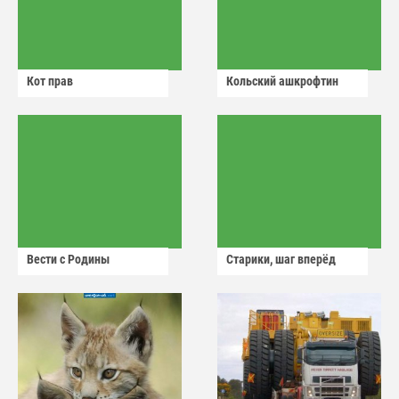
Кот прав
Кольский ашкрофтин
Вести с Родины
Старики, шаг вперёд