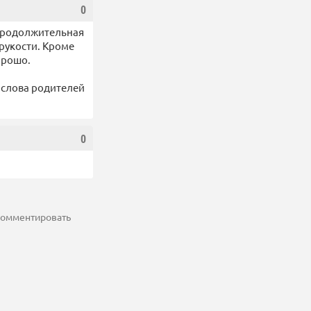
0
 Продолжительная
рукости. Кроме
орошо.
 слова родителей
0
 комментировать