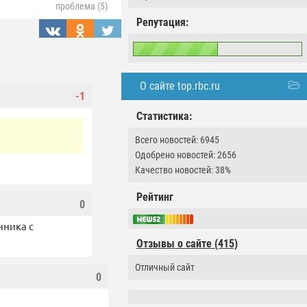
проблема (5)
Репутация:
О сайте top.rbc.ru
-1
Статистика:
Всего новостей: 6945
Одобрено новостей: 2656
Качество новостей: 38%
Рейтинг
0
нника с
Отзывы о сайте (415)
Отличный сайт
0