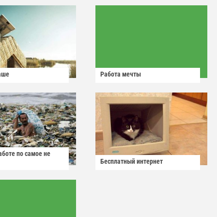
аше
Работа мечты
аботе по самое не
Бесплатный интернет