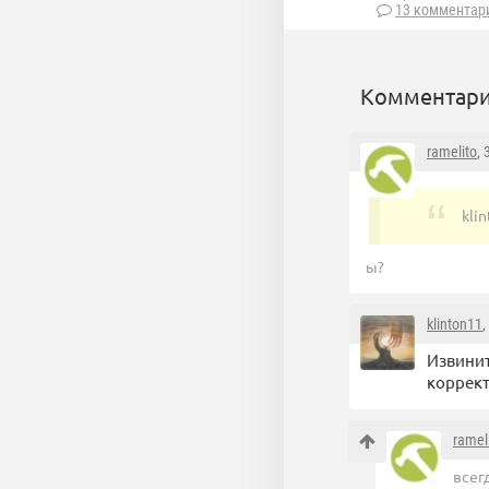
13 комментар
Комментари
ramelito
,
kli
ы?
klinton11
,
Извинит
коррект
ramel
всег