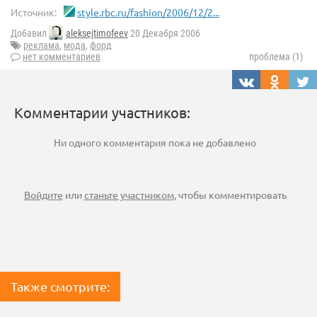
Источник:
style.rbc.ru/fashion/2006/12/2...
Добавил
aleksejtimofeev
20 Декабря 2006
реклама
,
мода
,
форд
нет комментариев
проблема (1)
Комментарии участников:
Ни одного комментария пока не добавлено
Войдите
или
станьте участником
, чтобы комментировать
Также смотрите: