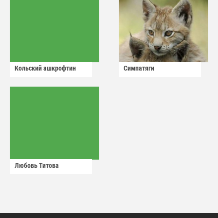
Кольский ашкрофтин
Симпатяги
Любовь Титова