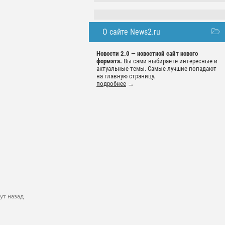
О сайте News2.ru
Новости 2.0 — новостной сайт нового
формата.
Вы сами выбираете интересные и
актуальные темы. Самые лучшие попадают
на главную страницу.
подробнее
→
ут назад