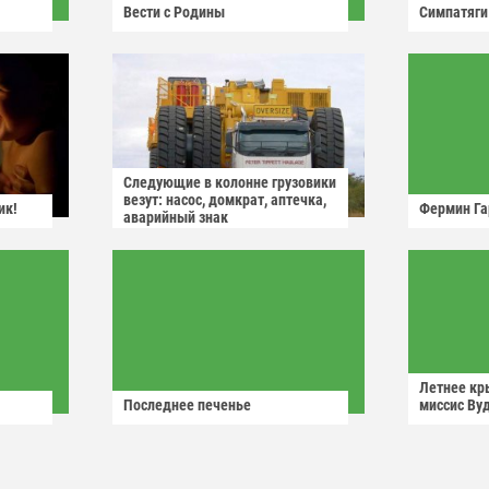
Вести с Родины
Симпатяги
Следующие в колонне грузовики
везут: насос, домкрат, аптечка,
ик!
Фермин Га
аварийный знак
Летнее кр
Последнее печенье
миссис Ву