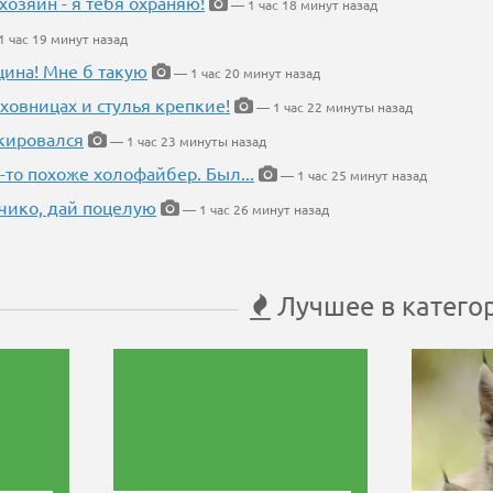
хозяин - я тебя охраняю!
— 1 час 18 минут назад
 час 19 минут назад
щина! Мне б такую
— 1 час 20 минут назад
ховницах и стулья крепкие!
— 1 час 22 минуты назад
кировался
— 1 час 23 минуты назад
-то похоже холофайбер. Был...
— 1 час 25 минут назад
чико, дай поцелую
— 1 час 26 минут назад
Лучшее в катего