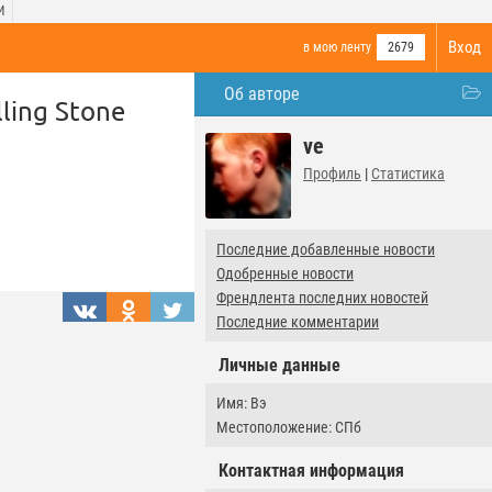
И
Вход
в мою ленту
2679
Об авторе
ling Stone
ve
Профиль
|
Статистика
Последние добавленные новости
Одобренные новости
Френдлента последних новостей
Последние комментарии
Личные данные
Имя: Вэ
Местоположение: СПб
Контактная информация