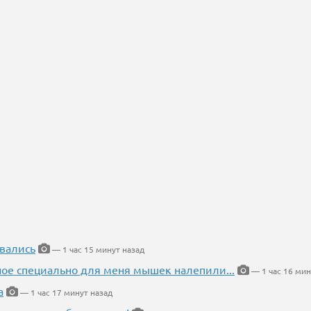
вались
— 1 час 15 минут назад
ное специально для меня мышек налепили...
— 1 час 16 мин
а
— 1 час 17 минут назад