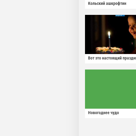
Кольский ашкрофтин
Вот это настоящий праздн
Новогоднее чудо