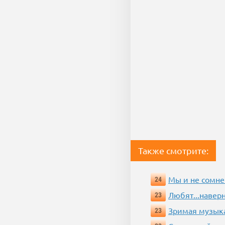
Также смотрите:
Мы и не сомне
24
Любят...навер
23
Зримая музык
23