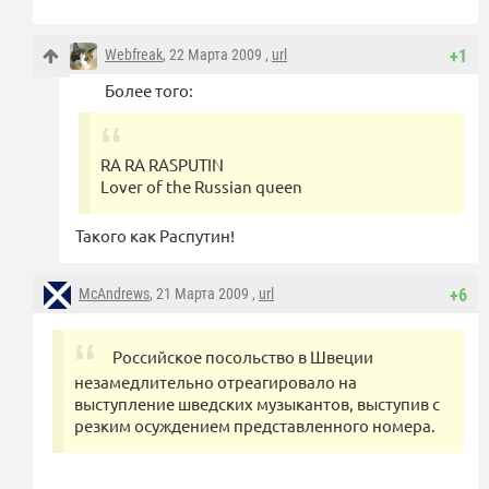
Webfreak
, 22 Марта 2009 ,
url
+1
Более того:
RA RA RASPUTIN
Lover of the Russian queen
Такого как Распутин!
McAndrews
, 21 Марта 2009 ,
url
+6
Российское посольство в Швеции
незамедлительно отреагировало на
выступление шведских музыкантов, выступив с
резким осуждением представленного номера.