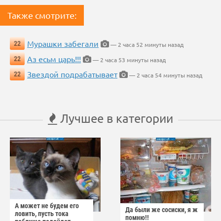
Также смотрите:
Мурашки забегали
22
— 2 часа 52 минуты назад
Аз есьм царь!!!
22
— 2 часа 53 минуты назад
Звездой подрабатывает
22
— 2 часа 54 минуты назад
Лучшее в категории
А может не будем его
Да были же сосиски, я ж
ловить, пусть тока
помню!!