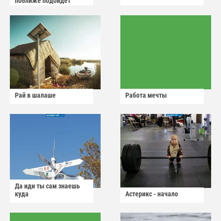
поближе подойдет
Рай в шалаше
Работа мечты
Да иди ты сам знаешь
куда
Астерикс - начало