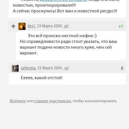
новостью, проигнорировали!!!
А сейчас проснулись! Вот вам и новостной ресурс!!!
dev1
, 23 Марта 2009 ,
url
+1
Это всё происки местной мафии :)
Но справедливости ради стоит указать, что ваш
вариант подачи новости много хуже, чем сей
вариант.
catherina
, 23 Марта 2009 ,
url
0
Еееее, какой отстой!
Войдите
или
станьте участником
, чтобы комментировать