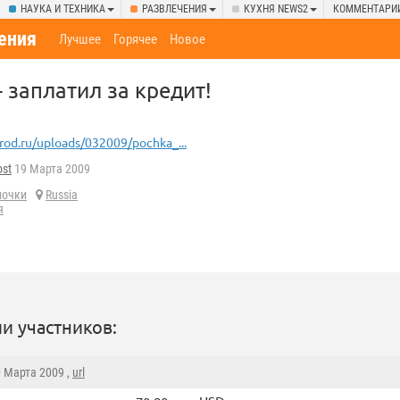
НАУКА И ТЕХНИКА
РАЗВЛЕЧЕНИЯ
КУХНЯ NEWS2
КОММЕНТАРИ
ения
Лучшее
Горячее
Новое
 заплатил за кредит!
rod.ru/uploads/032009/pochka_...
ost
19 Марта 2009
почки
Russia
я
и участников:
0 Марта 2009 ,
url