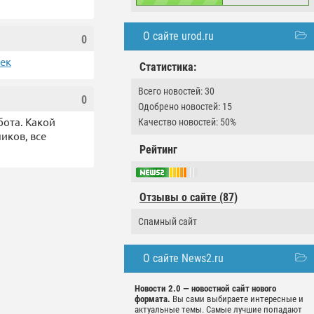
О сайте urod.ru
0
чек
Статистика:
Всего новостей: 30
0
Одобрено новостей: 15
бота. Какой
Качество новостей: 50%
иков, все
Рейтинг
Отзывы о сайте (87)
Спамный сайт
О сайте News2.ru
Новости 2.0 — новостной сайт нового
формата.
Вы сами выбираете интересные и
актуальные темы. Самые лучшие попадают