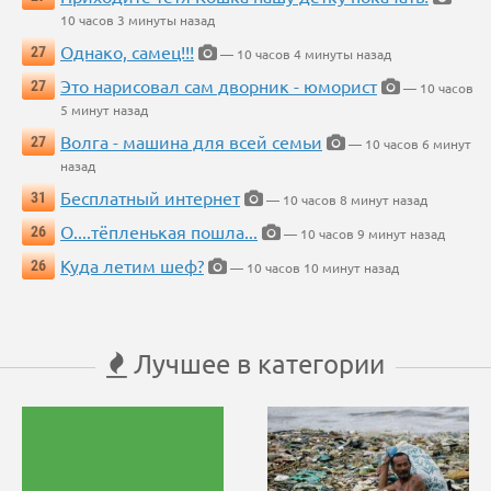
10 часов 3 минуты назад
Однако, самец!!!
27
— 10 часов 4 минуты назад
Это нарисовал сам дворник - юморист
27
— 10 часов
5 минут назад
Волга - машина для всей семьи
27
— 10 часов 6 минут
назад
Бесплатный интернет
31
— 10 часов 8 минут назад
О....тёпленькая пошла...
26
— 10 часов 9 минут назад
Куда летим шеф?
26
— 10 часов 10 минут назад
Лучшее в категории