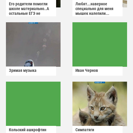
Его родители помогли
Любят...наверное
школе материально..А
специально для меня
остальные ЕГЭ не
мышек налепили...
сдадут
Зримая музыка
Иван Чернов
Кольский ашкрофтин
Симпатяги