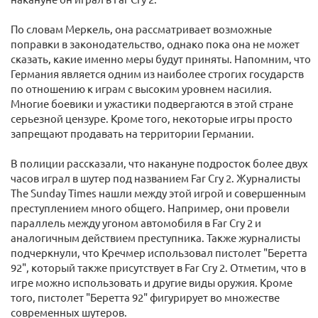
По словам Меркель, она рассматривает возможные
поправки в законодательство, однако пока она не может
сказать, какие именно меры будут приняты. Напомним, что
Германия является одним из наиболее строгих государств
по отношению к играм с высоким уровнем насилия.
Многие боевики и ужастики подвергаются в этой стране
серьезной цензуре. Кроме того, некоторые игры просто
запрещают продавать на территории Германии.
В полиции рассказали, что накануне подросток более двух
часов играл в шутер под названием Far Cry 2. Журналисты
The Sunday Times нашли между этой игрой и совершенным
преступлением много общего. Например, они провели
параллель между угоном автомобиля в Far Cry 2 и
аналогичным действием преступника. Также журналисты
подчеркнули, что Кречмер использовал пистолет "Беретта
92", который также присутствует в Far Cry 2. Отметим, что в
игре можно использовать и другие виды оружия. Кроме
того, пистолет "Беретта 92" фигурирует во множестве
современных шутеров.