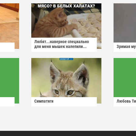
Любят...наверное специально
для меня мышек налепили...
Зримая м
Симпатяги
Любовь Ти