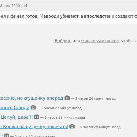
 Марта 2009 ,
url
еня и финал готов: Мавроди убивают, а впоследствии создают 
Войдите
или
станьте участником
, чтобы
ессию, но сгущенку вперед
— 5 часов 26 минут назад
нового блюда
— 5 часов 27 минут назад
 Целуй, давай!
— 5 часов 28 минут назад
я Кошка нашу детку покачать!
— 5 часов 29 минут назад
!!
— 5 часов 30 минут назад