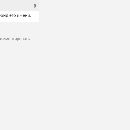
0
фонд его имени.
 комментировать