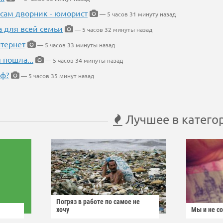
 сам дворник - юморист
— 5 часов 31 минуту назад
а для всей семьи
— 5 часов 32 минуты назад
тернет
— 5 часов 33 минуты назад
 пошла...
— 5 часов 34 минуты назад
еф?
— 5 часов 35 минут назад
Лучшее в катего
Погряз в работе по самое не
хочу
Мы и не с