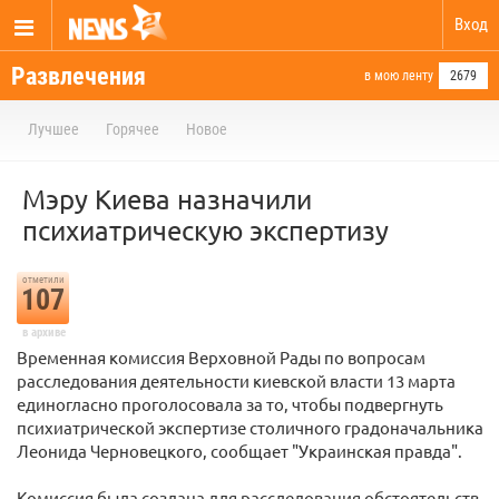
Вход
Развлечения
в мою ленту
2679
Лучшее
Горячее
Новое
Мэру Киева назначили
психиатрическую экспертизу
отметили
107
в архиве
Временная комиссия Верховной Рады по вопросам
расследования деятельности киевской власти 13 марта
единогласно проголосовала за то, чтобы подвергнуть
психиатрической экспертизе столичного градоначальника
Леонида Черновецкого, сообщает "Украинская правда".
Комиссия была создана для расследования обстоятельств