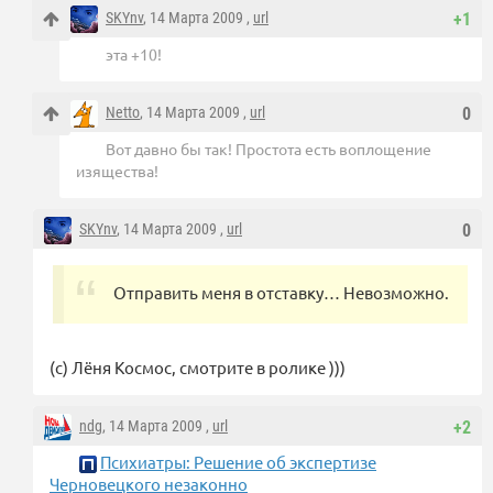
SKYnv
, 14 Марта 2009 ,
url
+1
эта +10!
Netto
, 14 Марта 2009 ,
url
0
Вот давно бы так! Простота есть воплощение
изящества!
SKYnv
, 14 Марта 2009 ,
url
0
Отправить меня в отставку… Невозможно.
(с) Лёня Космос, смотрите в ролике )))
ndg
, 14 Марта 2009 ,
url
+2
Психиатры: Решение об экспертизе
Черновецкого незаконно