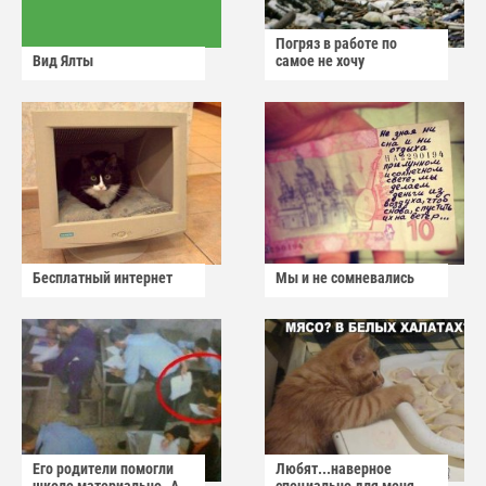
Погряз в работе по
Вид Ялты
самое не хочу
Бесплатный интернет
Мы и не сомневались
Его родители помогли
Любят...наверное
школе материально..А
специально для меня