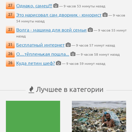
Однако, самец!!!
27
— 9 часов 53 минуты назад
Это нарисовал сам дворник - юморист
27
— 9 часов
54 минуты назад
Волга - машина для всей семьи
27
— 9 часов 55 минут
назад
Бесплатный интернет
31
— 9 часов 57 минут назад
О....тёпленькая пошла...
26
— 9 часов 58 минут назад
Куда летим шеф?
26
— 9 часов 59 минут назад
Лучшее в категории