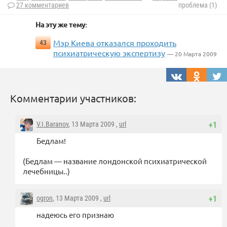
27 комментариев
проблема (1)
На эту же тему:
Мэр Киева отказался проходить
43
психиатрическую экспертизу
— 20 Марта 2009
Комментарии участников:
V.I.Baranov
, 13 Марта 2009 ,
url
+1
Бедлам!
(Бедлам — название лондонской психиатрической
лечебницы..)
ogron
, 13 Марта 2009 ,
url
+1
надеюсь его признаю