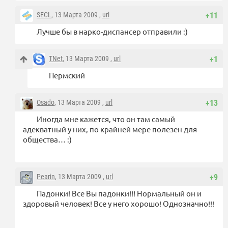
SECL
, 13 Марта 2009 ,
url
+11
Лучше бы в нарко-диспансер отправили :)
TNet
, 13 Марта 2009 ,
url
+1
Пермский
Osado
, 13 Марта 2009 ,
url
+13
Иногда мне кажется, что он там самый
адекватный у них, по крайней мере полезен для
общества… :)
Pearin
, 13 Марта 2009 ,
url
+9
Падонки! Все Вы падонки!!! Нормальный он и
здоровый человек! Все у него хорошо! Однозначно!!!