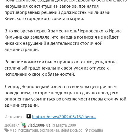
нарушения конституции и законов, принятия
противоправных решений должностными лицами
Киевского городского совета и мэрии.
В то же время первый заместитель Черновецкого Ирэна
Кильчицкая заявляла, что ни одна комиссия не найдет
никаких нарушений в деятельности столичной
администрации.
Решение комиссии было принято в тот же день, когда
столичный градоначальник вернулся из отпуска к
исполнению своих обязанностей.
Леонид Черновецкий известен своим эксцентричным
поведением, которое неоднократно давало повод его
оппонентам усомниться во вменяемости главы столичной
администрации.
Источник:
lenta.ru/news/2009/03/13/chern...
Добавил
Vlad2000Plus
13 Марта 2009
мэр
,
психиатрия
,
экспертиза
,
лёня космос
Украина