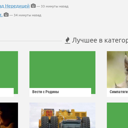
ад Нередицей
— 33 минуты назад
т.
— 34 минуты назад
Лучшее в катего
Вести с Родины
Симпатяги