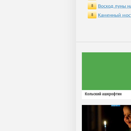
Восход луны н
8
Каменный мос
8
Кольский ашкрофтин