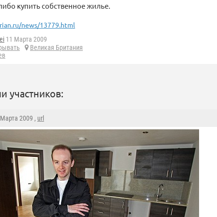
-либо купить собственное жилье.
rian.ru/news/13779.html
ei
11 Марта 2009
рывать
Великая Британия
ев
и участников:
1 Марта 2009 ,
url