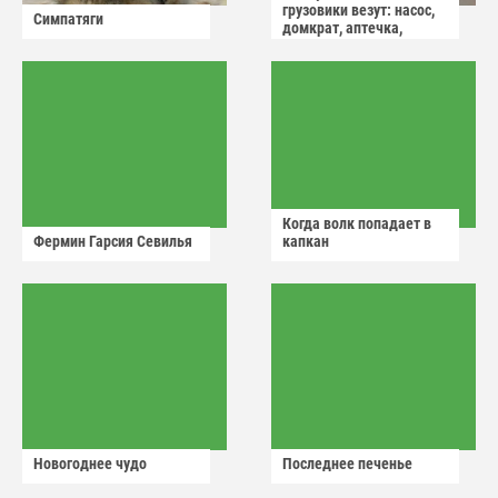
грузовики везут: насос,
Симпатяги
домкрат, аптечка,
аварийный знак
Когда волк попадает в
Фермин Гарсия Севилья
капкан
Новогоднее чудо
Последнее печенье