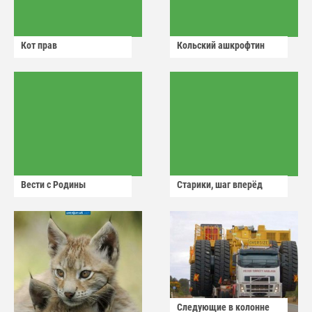
Кот прав
Кольский ашкрофтин
Вести с Родины
Старики, шаг вперёд
Следующие в колонне