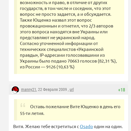
возможность и право, в отличие от других
государств, в том числе и соседних, что этот
вопрос не просто задается, а и обсуждается.
Также Ющенко назвал этот вопрос
провокационным и отметил, что 2/3 авторов
этого вопроса находятся вне Украины или
представляют не украинский народ.
Согласно уточненной информации от
технических специалистов «Украинской
правды», IP-адресами голосовавшими из
Украины было подано 70663 голосов (82,31 %),
из России — 9126 (10,63 %)
manny21
, 22 Февраля 2009 ,
url
+18
Оставь пожелание Вите Ющенко в день его
55-ти летия.
Витя. Желаю тебе встретиться с
Osado
один на один.