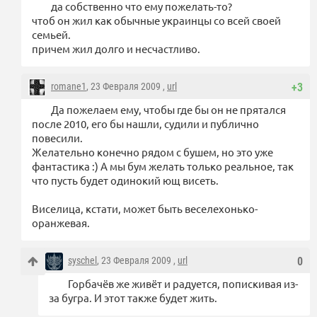
да собственно что ему пожелать-то?
чтоб он жил как обычные украинцы со всей своей
семьей.
причем жил долго и несчастливо.
romane1
, 23 Февраля 2009 ,
url
+3
Да пожелаем ему, чтобы где бы он не прятался
после 2010, его бы нашли, судили и публично
повесили.
Желательно конечно рядом с бушем, но это уже
фантастика :) А мы бум желать только реальное, так
что пусть будет одинокий ющ висеть.
Виселица, кстати, может быть веселехонько-
оранжевая.
syschel
, 23 Февраля 2009 ,
url
0
Горбачёв же живёт и радуется, попискивая из-
за бугра. И этот также будет жить.