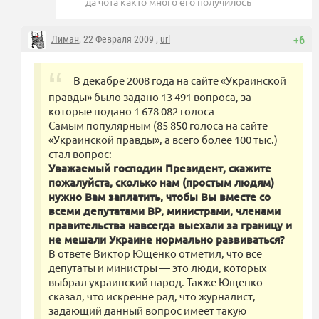
да чота както много его получилось
Лиман
, 22 Февраля 2009 ,
url
+6
В декабре 2008 года на сайте «Украинской
правды» было задано 13 491 вопроса, за
которые подано 1 678 082 голоса
Самым популярным (85 850 голоса на сайте
«Украинской правды», а всего более 100 тыс.)
стал вопрос:
Уважаемый господин Президент, скажите
пожалуйста, сколько нам (простым людям)
нужно Вам заплатить, чтобы Вы вместе со
всеми депутатами ВР, министрами, членами
правительства навсегда выехали за границу и
не мешали Украине нормально развиваться?
В ответе Виктор Ющенко отметил, что все
депутаты и министры — это люди, которых
выбрал украинский народ. Также Ющенко
сказал, что искренне рад, что журналист,
задающий данный вопрос имеет такую