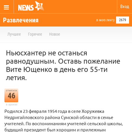
Вход
Развлечения
в мою ленту
2679
Лучшее
Горячее
Новое
Ньюсхантер не останься
равнодушным. Оставь пожелание
Вите Ющенко в день его 55-ти
летия.
отметили
46
в архиве
Родился 23 февраля 1954 года в селе Хоружевка
Недригайловского района Сумской области в семье
учителей. По воспоминаниям учителей сельской школы,
будущий президент был хорошим и прилежным