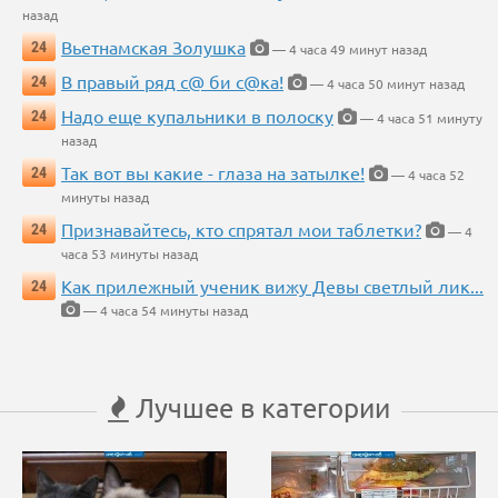
назад
Вьетнамская Золушка
24
— 4 часа 49 минут назад
В правый ряд с@ би с@ка!
24
— 4 часа 50 минут назад
Надо еще купальники в полоску
24
— 4 часа 51 минуту
назад
Так вот вы какие - глаза на затылке!
24
— 4 часа 52
минуты назад
Признавайтесь, кто спрятал мои таблетки?
24
— 4
часа 53 минуты назад
Как прилежный ученик вижу Девы светлый лик...
24
— 4 часа 54 минуты назад
Лучшее в категории