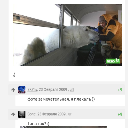
;)
SKYnv
, 23 Февраля 2009 ,
url
+9
фота замечательная, я плакалъ ))
Gone
, 23 Февраля 2009 ,
url
+9
Типа так? :)