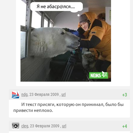
ndg
, 23 Февраля 2009 ,
url
+3
И текст присяги, которую он принимал, было бы
привести неплохо.
cleg
, 23 Февраля 2009 ,
url
+4