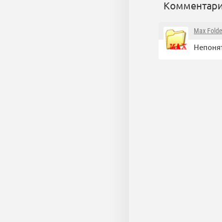
Комментари
Max Folde
Непонят