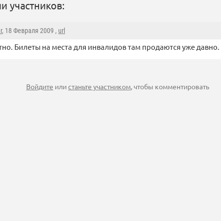
и участников:
r
, 18 Февраля 2009 ,
url
но. Билеты на места для инвалидов там продаются уже давно.
Войдите
или
станьте участником
, чтобы комментировать