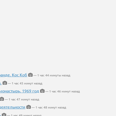
ранде. Кос Коб
— 1 час 44 минуты назад
.
— 1 час 45 минут назад
онастырь, 1969 год
— 1 час 46 минут назад
— 1 час 47 минут назад
деятельности
— 1 час 48 минут назад
ь
— 1 час 49 минут назад