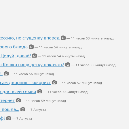
ессию, но сгущенку вперед
— 11 часов 53 минуты назад
нового блюда
— 11 часов 54 минуты назад
 Целуй, давай!
— 11 часов 54 минуты назад
я Кошка нашу детку покачать!
— 11 часов 55 минут назад
!!
— 11 часов 56 минут назад
 сам дворник - юморист
— 11 часов 57 минут назад
а для всей семьи
— 11 часов 58 минут назад
тернет
— 11 часов 59 минут назад
 пошла...
— 7 Августа
еф?
— 7 Августа