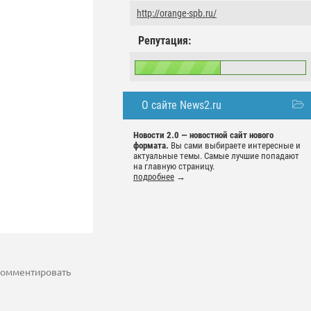
http://orange-spb.ru/
Репутация:
О сайте News2.ru
Новости 2.0 — новостной сайт нового
формата.
Вы сами выбираете интересные и
актуальные темы. Самые лучшие попадают
на главную страницу.
подробнее
→
 комментировать