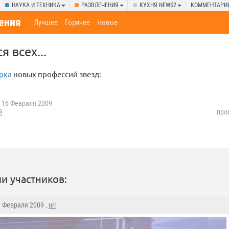
НАУКА И ТЕХНИКА
РАЗВЛЕЧЕНИЯ
КУХНЯ NEWS2
КОММЕНТАРИ
ения
Лучшее
Горячее
Новое
я всех...
рка
новых профессий звезд:
16 Февраля 2009
й
про
и участников:
7 Февраля 2009 ,
url