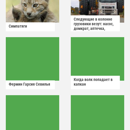
Следующие в колонне
грузовики везут: насос,
Симпатяги
домкрат, аптечка,
аварийный знак
Когда волк попадает в
Фермин Гарсия Севилья
капкан