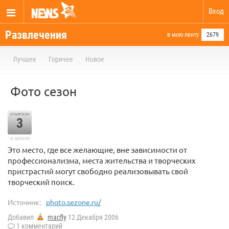
Вход
Развлечения
в мою ленту
2679
Лучшее
Горячее
Новое
Фото сезон
отметили
3
в архиве
Это место, где все желающие, вне зависимости от
профессионализма, места жительства и творческих
пристрастий могут свободно реализовывать свой
творческий поиск.
Источник:
photo.sezone.ru/
Добавил
macfly
12 Декабря 2006
1 комментарий