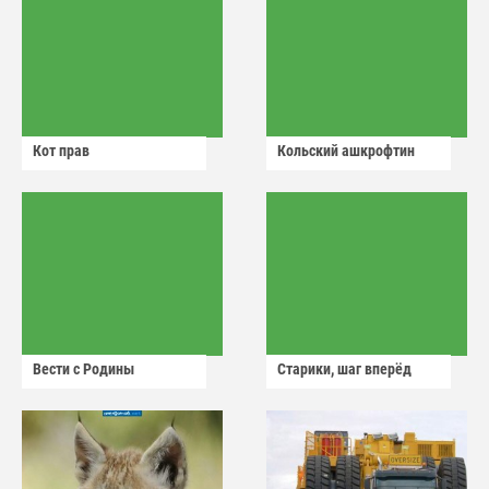
Кот прав
Кольский ашкрофтин
Вести с Родины
Старики, шаг вперёд