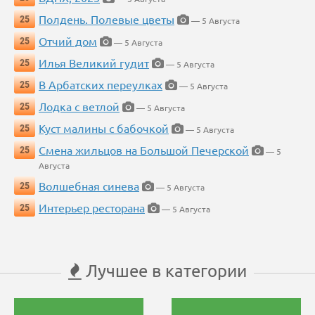
Полдень. Полевые цветы
25
— 5 Августа
Отчий дом
25
— 5 Августа
Илья Великий гудит
25
— 5 Августа
В Арбатских переулках
25
— 5 Августа
Лодка с ветлой
25
— 5 Августа
Куст малины с бабочкой
25
— 5 Августа
Смена жильцов на Большой Печерской
25
— 5
Августа
Волшебная синева
25
— 5 Августа
Интерьер ресторана
25
— 5 Августа
Лучшее в категории