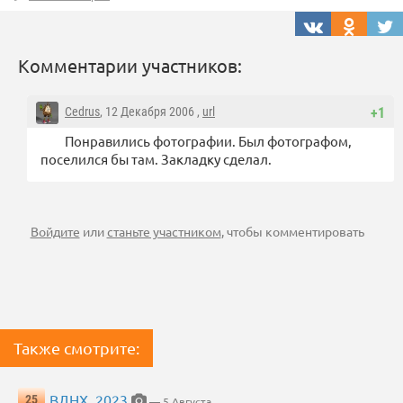
Комментарии участников:
Cedrus
, 12 Декабря 2006 ,
url
+1
Понравились фотографии. Был фотографом,
поселился бы там. Закладку сделал.
Войдите
или
станьте участником
, чтобы комментировать
Также смотрите:
ВДНХ, 2023
25
— 5 Августа