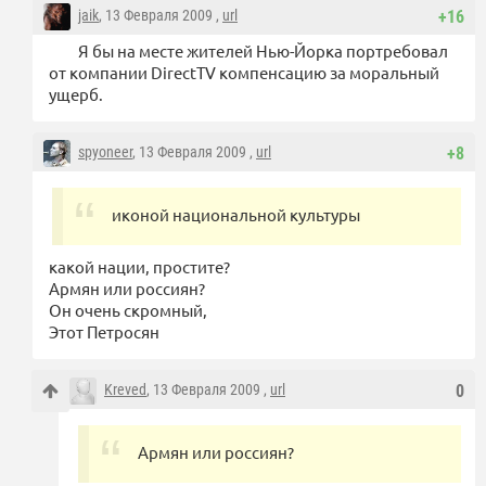
jaik
, 13 Февраля 2009 ,
url
+16
Я бы на месте жителей Нью-Йорка портребовал
от компании DirectTV компенсацию за моральный
ущерб.
spyoneer
, 13 Февраля 2009 ,
url
+8
иконой национальной культуры
какой нации, простите?
Армян или россиян?
Он очень скромный,
Этот Петросян
Kreved
, 13 Февраля 2009 ,
url
0
Армян или россиян?