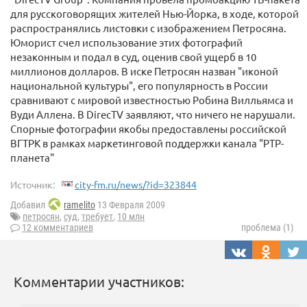
для русскоговорящих жителей Нью-Йорка, в ходе, которой
распространялись листовки с изображением Петросяна.
Юморист счел использование этих фотографий
незаконным и подал в суд, оценив свой ущерб в 10
миллионов долларов. В иске Петросян назван "иконой
национальной культуры", его популярность в России
сравнивают с мировой известностью Робина Вилльямса и
Вуди Аллена. В DirecTV заявляют, что ничего не нарушали.
Спорные фотографии якобы предоставлены российской
ВГТРК в рамках маркетинговой поддержки канала "РТР-
планета"
Источник:
city-fm.ru/news/?id=323844
Добавил
ramelito
13 Февраля 2009
петросян
,
суд
,
требует
,
10 млн
12 комментариев
проблема (1)
Комментарии участников: