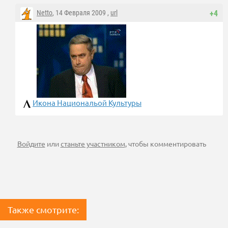
Netto
, 14 Февраля 2009 ,
url
+4
Икона Национальой Культуры
Войдите
или
станьте участником
, чтобы комментировать
Также смотрите: