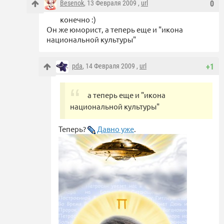
Besenok
, 13 Февраля 2009 ,
url
0
конечно :)
Он же юморист, а теперь еще и "икона
национальной культуры"
pda
, 14 Февраля 2009 ,
url
+1
а теперь еще и "икона
национальной культуры"
Теперь?
Давно уже
.