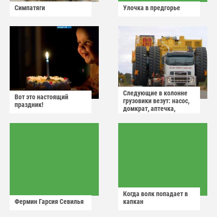
Симпатяги
Улочка в предгорье
Следующие в колонне
Вот это настоящий
грузовики везут: насос,
праздник!
домкрат, аптечка,
аварийный знак
Когда волк попадает в
Фермин Гарсия Севилья
капкан