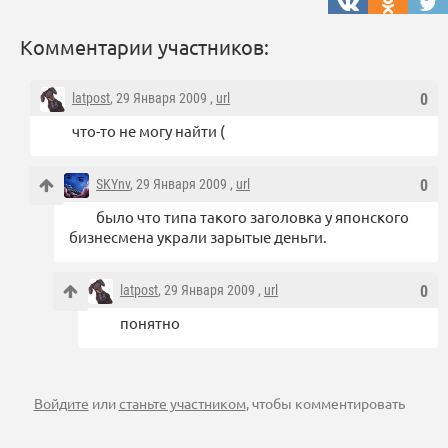
Комментарии участников:
latpost
, 29 Января 2009 ,
url
0
что-то не могу найти (
SKYnv
, 29 Января 2009 ,
url
0
было что типа такого заголовка у японского
бизнесмена украли зарытые деньги.
latpost
, 29 Января 2009 ,
url
0
понятно
Войдите
или
станьте участником
, чтобы комментировать