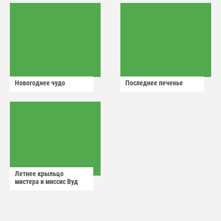
Новогоднее чудо
Последнее печенье
Летнее крыльцо
мистера и миссис Вуд