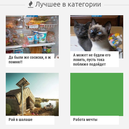
Лучшее в категории
А может не будем его
Да были же сосиски, я ж
ловить, пусть тока
помню!!
поближе подойдет
Рай в шалаше
Работа мечты