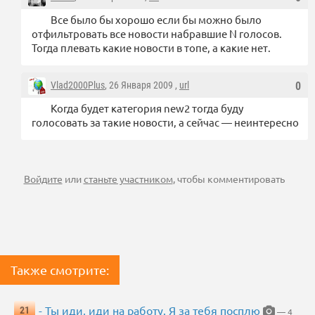
Все было бы хорошо если бы можно было
отфильтровать все новости набравшие N голосов.
Тогда плевать какие новости в топе, а какие нет.
Vlad2000Plus
, 26 Января 2009 ,
url
0
Когда будет категория new2 тогда буду
голосовать за такие новости, а сейчас — неинтересно
Войдите
или
станьте участником
, чтобы комментировать
Также смотрите:
- Ты иди, иди на работу. Я за тебя посплю
21
— 4