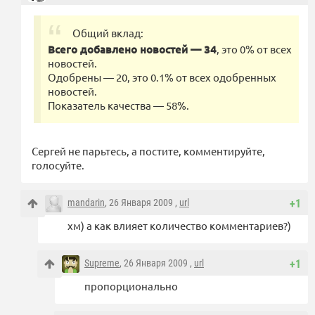
Общий вклад:
Всего добавлено новостей — 34
, это 0% от всех
новостей.
Одобрены — 20, это 0.1% от всех одобренных
новостей.
Показатель качества — 58%.
Сергей не парьтесь, а постите, комментируйте,
голосуйте.
mandarin
, 26 Января 2009 ,
url
+1
хм) а как влияет количество комментариев?)
Supreme
, 26 Января 2009 ,
url
+1
пропорционально