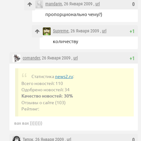
mandarin
, 26 Января 2009 ,
url
0
пропорционально чему?)
Supreme
, 26 Января 2009 ,
url
+1
количеству
comander
, 26 Января 2009 ,
url
+1
Статистика
news2.ru
:
Всего новостей: 110
Одобрено новостей: 34
Качество новостей: 30%
Отзывы о сайте (103)
Рейтинг:
вах вах ))))))))
Типок
, 26 Января 2009 ,
url
0