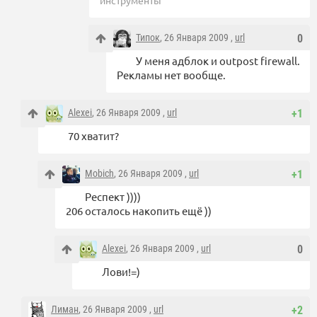
инструменты
Типок
, 26 Января 2009 ,
url
0
У меня адблок и outpost firewall.
Рекламы нет вообще.
Alexei
, 26 Января 2009 ,
url
+1
70 хватит?
Mobich
, 26 Января 2009 ,
url
+1
Респект ))))
206 осталось накопить ещё ))
Alexei
, 26 Января 2009 ,
url
0
Лови!=)
Лиман
, 26 Января 2009 ,
url
+2