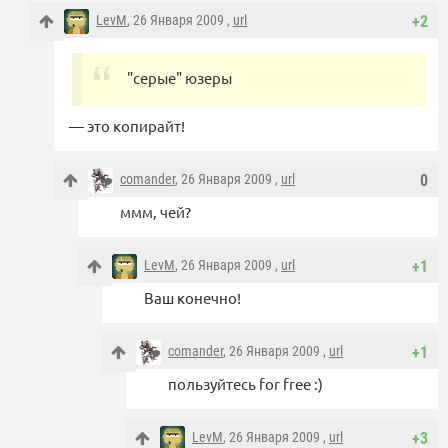
LevM
, 26 Января 2009 ,
url
+2
"серыe" юзеры
— это копирайт!
comander
, 26 Января 2009 ,
url
0
ммм, чей?
LevM
, 26 Января 2009 ,
url
+1
Ваш конечно!
comander
, 26 Января 2009 ,
url
+1
пользуйтесь for free :)
LevM
, 26 Января 2009 ,
url
+3