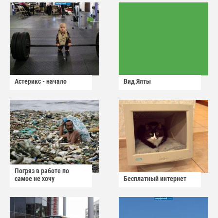
Астерикс - начало
Вид Ялты
Погряз в работе по
самое не хочу
Бесплатный интернет