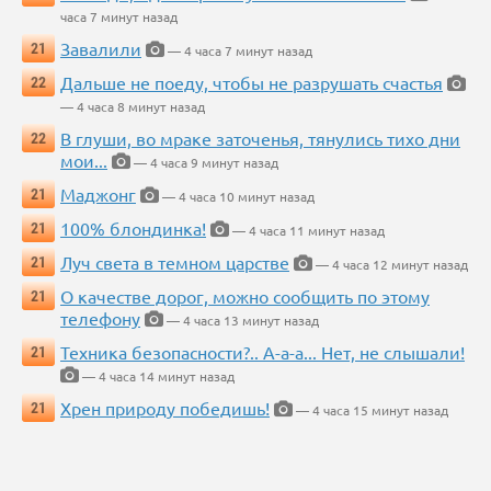
часа 7 минут назад
Завалили
21
— 4 часа 7 минут назад
Дальше не поеду, чтобы не разрушать счастья
22
— 4 часа 8 минут назад
В глуши, во мраке заточенья, тянулись тихо дни
22
мои...
— 4 часа 9 минут назад
Маджонг
21
— 4 часа 10 минут назад
100% блондинка!
21
— 4 часа 11 минут назад
Луч света в темном царстве
21
— 4 часа 12 минут назад
О качестве дорог, можно сообщить по этому
21
телефону
— 4 часа 13 минут назад
Техника безопасности?.. А-а-а... Нет, не слышали!
21
— 4 часа 14 минут назад
Хрен природу победишь!
21
— 4 часа 15 минут назад