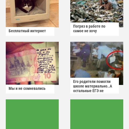
Погряз в работе по
Бесплатный интернет
самое не хочу
Его родители помогли
школе материально..А
Мы и не сомневались
остальные ЕГЭ не
сдадут