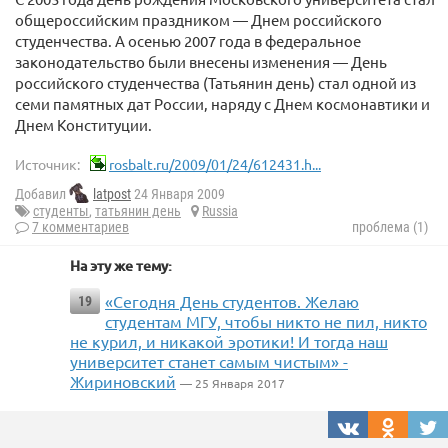
общероссийским праздником — Днем российского
студенчества. А осенью 2007 года в федеральное
законодательство были внесены изменения — День
российского студенчества (Татьянин день) стал одной из
семи памятных дат России, наряду с Днем космонавтики и
Днем Конституции.
Источник:
rosbalt.ru/2009/01/24/612431.h...
Добавил
latpost
24 Января 2009
студенты
,
татьянин день
Russia
7 комментариев
проблема (1)
На эту же тему:
«Сегодня День студентов. Желаю
19
студентам МГУ, чтобы никто не пил, никто
не курил, и никакой эротики! И тогда наш
университет станет самым чистым» -
Жириновский
— 25 Января 2017