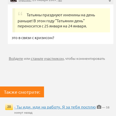
0
Татьяны празднуют именины на день
раньше! В этом году "Татьянин день"
переносится с 25 января на 24 января.
это в связи с кризисом?
Войдите
или
станьте участником
, чтобы комментировать
Также смотрите:
- Ты иди, иди на работу. Я за тебя посплю
20
— 58
минут назад