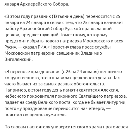
января Архиерейского Собора.
«В этом году праздник (Татьянин день) переносится с 25
января на 24 января в связи с тем, что 25 января начинает
работу Архиерейский Собор Русской православной
церкви, предшествующий Поместному, которому
предстоит избрать нового патриарха Московского и всея
Руси», — сказал РИА «Новости» глава пресс-службы
Московской патриархии священник Владимир
Вигилянский.
«В переносе празднования (с 25 на 24 января) нет ничего
кощунственного, это в правилах церковного устава. Так
часто бывает из-за самых разных обстоятельств.
Например, в этом году день памяти святителя Алексия,
небесного покровителя покойного Святейшего патриарха,
падает на среду Великого поста, когда не бывает литургии,
поэтому празднование переносится на четверг», —
пояснил священнослужитель.
По словам настоятеля университетского храма протоиерея