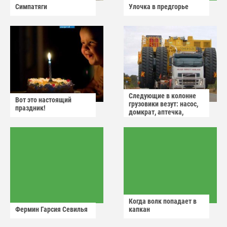
Симпатяги
Улочка в предгорье
Следующие в колонне
Вот это настоящий
грузовики везут: насос,
праздник!
домкрат, аптечка,
аварийный знак
Когда волк попадает в
Фермин Гарсия Севилья
капкан