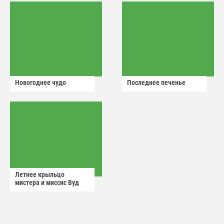
Новогоднее чудо
Последнее печенье
Летнее крыльцо
мистера и миссис Вуд