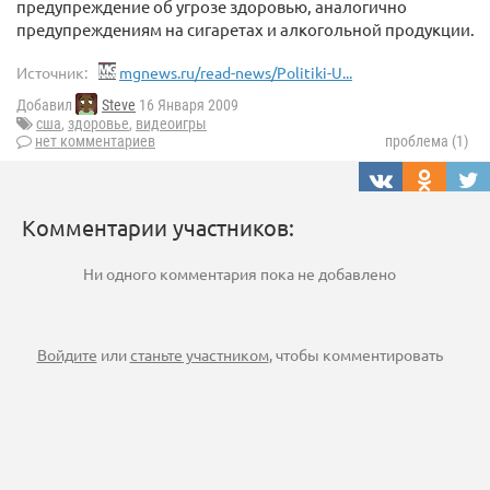
предупреждение об угрозе здоровью, аналогично
предупреждениям на сигаретах и алкогольной продукции.
Источник:
mgnews.ru/read-news/Politiki-U...
Добавил
Steve
16 Января 2009
сша
,
здоровье
,
видеоигры
нет комментариев
проблема (1)
Комментарии участников:
Ни одного комментария пока не добавлено
Войдите
или
станьте участником
, чтобы комментировать