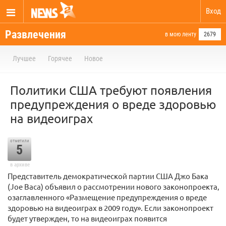
Вход
Развлечения
в мою ленту
2679
Лучшее
Горячее
Новое
Политики США требуют появления
предупреждения о вреде здоровью
на видеоиграх
отметили
5
в архиве
Представитель демократической партии США Джо Бака
(Joe Baca) объявил о рассмотрении нового законопроекта,
озаглавленного «Размещение предупреждения о вреде
здоровью на видеоиграх в 2009 году». Если законопроект
будет утвержден, то на видеоиграх появится