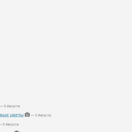
— 5 Августа
евые цветы
— 5 Августа
 5 Августа