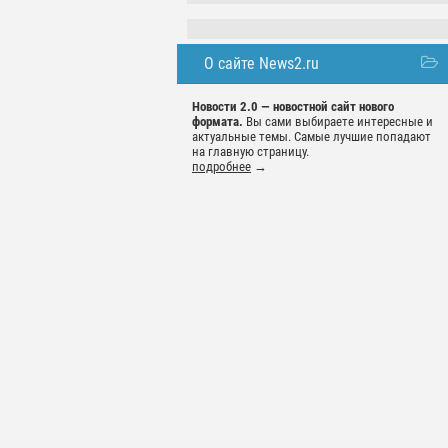
О сайте News2.ru
Новости 2.0 — новостной сайт нового
формата.
Вы сами выбираете интересные и
актуальные темы. Самые лучшие попадают
на главную страницу.
подробнее
→