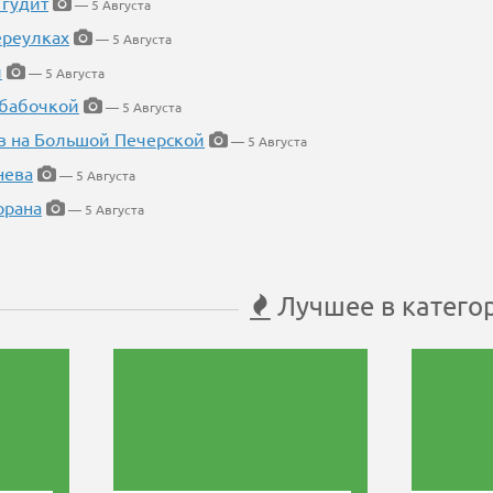
 гудит
— 5 Августа
ереулках
— 5 Августа
й
— 5 Августа
 бабочкой
— 5 Августа
в на Большой Печерской
— 5 Августа
нева
— 5 Августа
орана
— 5 Августа
Лучшее в катего