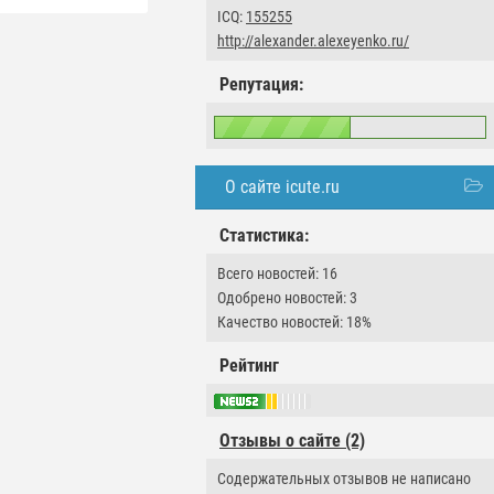
ICQ:
155255
http://alexander.alexeyenko.ru/
Репутация:
О сайте icute.ru
Статистика:
Всего новостей: 16
Одобрено новостей: 3
Качество новостей: 18%
Рейтинг
Отзывы о сайте (2)
Содержательных отзывов не написано