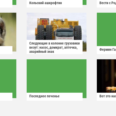
Кольский ашкрофтин
Вести с Р
Следующие в колонне грузовики
везут: насос, домкрат, аптечка,
Фермин Га
аварийный знак
Последнее печенье
Вот это н