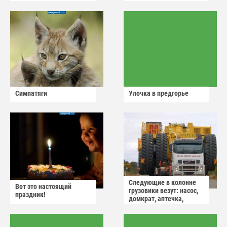
Симпатяги
Улочка в предгорье
Следующие в колонне
Вот это настоящий
грузовики везут: насос,
праздник!
домкрат, аптечка,
аварийный знак