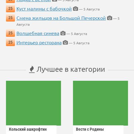
Куст малины с бабочкой
25
— 5 Августа
Смена жильцов на Большой Печерской
25
— 5
Августа
Волшебная синева
25
— 5 Августа
Интерьер ресторана
25
— 5 Августа
Лучшее в категории
Кольский ашкрофтин
Вести с Родины