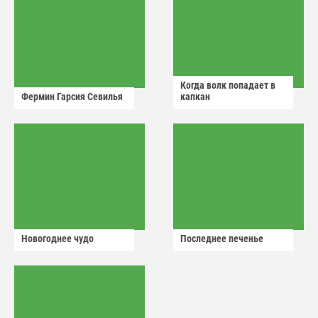
Когда волк попадает в
Фермин Гарсия Севилья
капкан
Новогоднее чудо
Последнее печенье