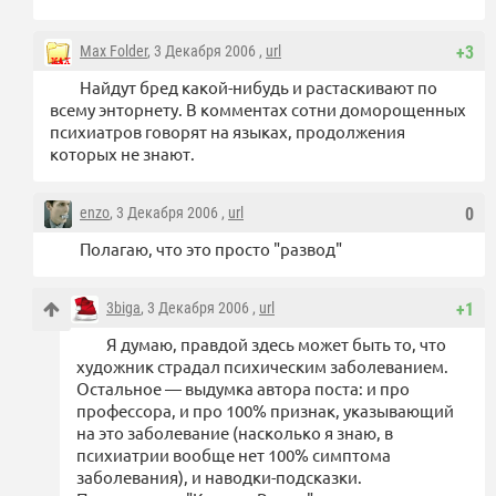
Max Folder
, 3 Декабря 2006 ,
url
+3
Найдут бред какой-нибудь и растаскивают по
всему энторнету. В комментах сотни доморощенных
психиатров говорят на языках, продолжения
которых не знают.
enzo
, 3 Декабря 2006 ,
url
0
Полагаю, что это просто "развод"
3biga
, 3 Декабря 2006 ,
url
+1
Я думаю, правдой здесь может быть то, что
художник страдал психическим заболеванием.
Остальное — выдумка автора поста: и про
профессора, и про 100% признак, указывающий
на это заболевание (насколько я знаю, в
психиатрии вообще нет 100% симптома
заболевания), и наводки-подсказки.