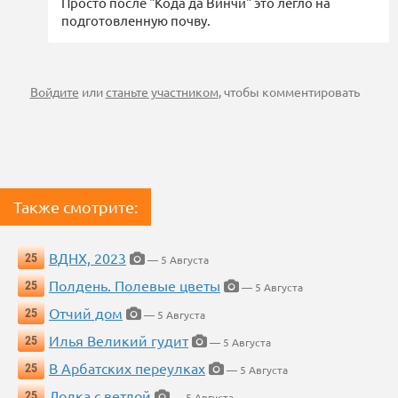
Просто после "Кода да Винчи" это легло на
подготовленную почву.
Войдите
или
станьте участником
, чтобы комментировать
Также смотрите:
ВДНХ, 2023
25
— 5 Августа
Полдень. Полевые цветы
25
— 5 Августа
Отчий дом
25
— 5 Августа
Илья Великий гудит
25
— 5 Августа
В Арбатских переулках
25
— 5 Августа
Лодка с ветлой
25
— 5 Августа