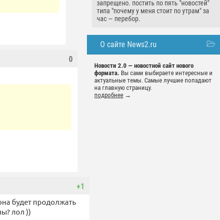
запрещено. постить по пять "новостей"
типа "почему у меня стоит по утрам" за
час — перебор.
О сайте News2.ru
0
Новости 2.0 — новостной сайт нового
формата.
Вы сами выбираете интересные и
актуальные темы. Самые лучшие попадают
на главную страницу.
подробнее
→
+1
 она будет продолжать
ы? лол ))