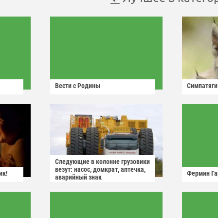
Вести с Родины
Симпатяги
Следующие в колонне грузовики
везут: насос, домкрат, аптечка,
ик!
Фермин Га
аварийный знак