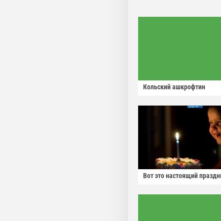
Кольский ашкрофтин
Вот это настоящий праздн