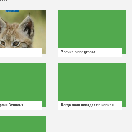
Улочка в предгорье
рсия Севилья
Когда волк попадает в капкан