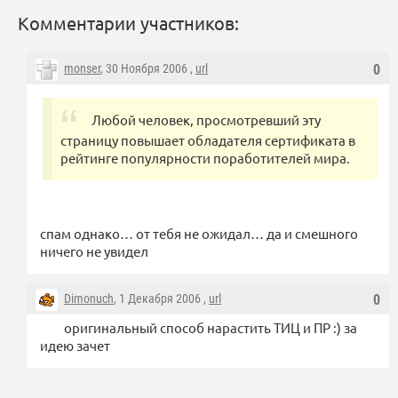
Комментарии участников:
monser
, 30 Ноября 2006 ,
url
0
Любой человек, просмотревший эту
страницу повышает обладателя сертификата в
рейтинге популярности поработителей мира.
спам однако… от тебя не ожидал… да и смешного
ничего не увидел
Dimonuch
, 1 Декабря 2006 ,
url
0
оригинальный способ нарастить ТИЦ и ПР :) за
идею зачет