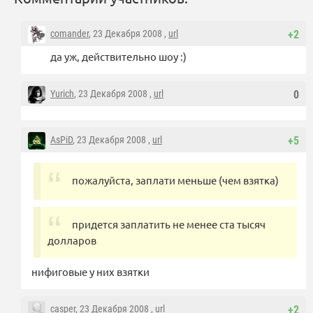
comander
, 23 Декабря 2008 ,
url
+2
да уж, действительно шоу :)
Yurich
, 23 Декабря 2008 ,
url
0
AsPiD
, 23 Декабря 2008 ,
url
+5
пожалуйста, заплати меньше (чем взятка)
придется заплатить не менее ста тысяч
долларов
нифиговые у них взятки
casper
, 23 Декабря 2008 ,
url
+2