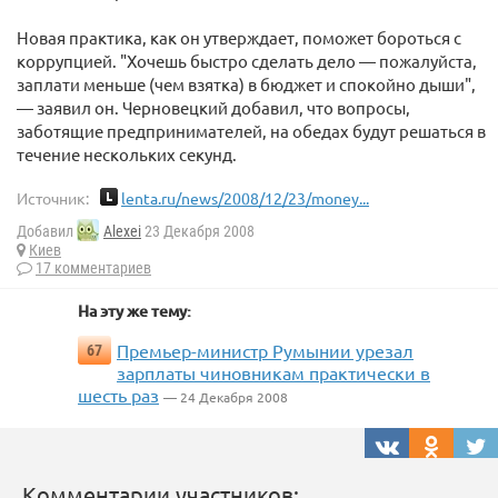
Новая практика, как он утверждает, поможет бороться с
коррупцией. "Хочешь быстро сделать дело — пожалуйста,
заплати меньше (чем взятка) в бюджет и спокойно дыши",
— заявил он. Черновецкий добавил, что вопросы,
заботящие предпринимателей, на обедах будут решаться в
течение нескольких секунд.
Источник:
lenta.ru/news/2008/12/23/money...
Добавил
Alexei
23 Декабря 2008
Киев
17 комментариев
На эту же тему:
Премьер-министр Румынии урезал
67
зарплаты чиновникам практически в
шесть раз
— 24 Декабря 2008
Комментарии участников: