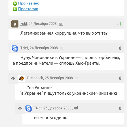
Про казино
Просто так
zold
, 24 Декабря 2008 ,
url
+1
Легализованная коррупция, что вы хотите?
TNet
, 24 Декабря 2008 ,
url
0
Нуну. Чиновники в Украине — сплошь Горбачевы,
а предприниматели — сплошь Хью-Гранты.
Dimonuch
, 25 Декабря 2008 ,
url
0
"на Украине"
"в Украине" пишут только украинские чиновники
TNet
, 25 Декабря 2008 ,
url
0
всем не угодишь