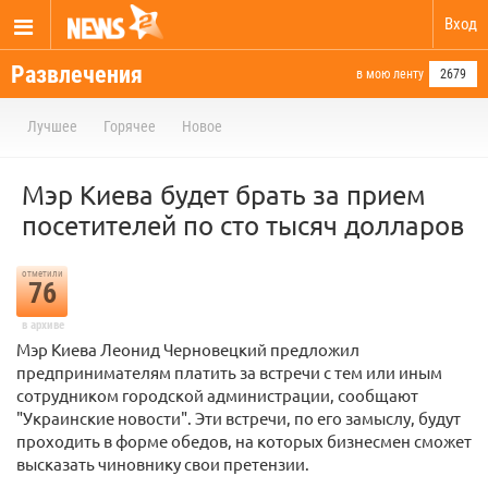
Вход
Развлечения
в мою ленту
2679
Лучшее
Горячее
Новое
Мэр Киева будет брать за прием
посетителей по сто тысяч долларов
отметили
76
в архиве
Мэр Киева Леонид Черновецкий предложил
предпринимателям платить за встречи с тем или иным
сотрудником городской администрации, сообщают
"Украинские новости". Эти встречи, по его замыслу, будут
проходить в форме обедов, на которых бизнесмен сможет
высказать чиновнику свои претензии.