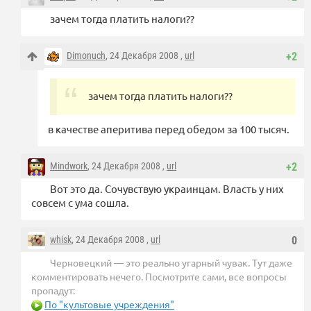
зачем тогда платить налоги??
Dimonuch
, 24 Декабря 2008 ,
url
+2
зачем тогда платить налоги??
в качестве аперитива перед обедом за 100 тысяч.
Mindwork
, 24 Декабря 2008 ,
url
+2
Вот это да. Сочувствую украинцам. Власть у них
совсем с ума сошла.
whisk
, 24 Декабря 2008 ,
url
0
Черновецкий — это реально угарный чувак. Тут даже
комментировать нечего. Посмотрите сами, все вопросы
пропадут:
По "культовые учреждения"