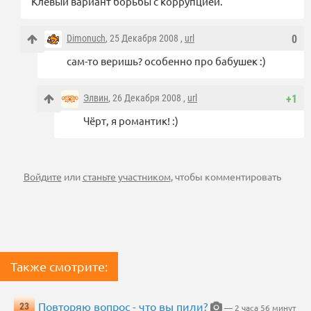
Клёвый вариант борьбы с коррупцией.
Dimonuch
, 25 Декабря 2008 ,
url
0
сам-то веришь? особенно про бабушек :)
Элвин
, 26 Декабря 2008 ,
url
+1
Чёрт, я романтик! :)
Войдите
или
станьте участником
, чтобы комментировать
Также смотрите:
Повторяю вопрос - что вы пили?
23
— 2 часа 56 минут