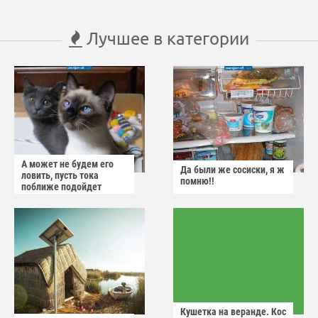
Лучшее в категории
А может не будем его
Да были же сосиски, я ж
ловить, пусть тока
помню!!
поближе подойдет
Кушетка на веранде. Кос