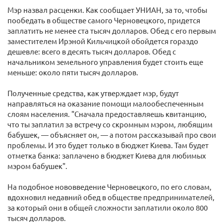
Мэр назвал расценки. Как сообщает УНИАН, за то, чтобы
пообедать в обществе самого Черновецкого, придется
заплатить не менее ста тысяч долларов. Обед с его первым
заместителем Ирэной Кильчицкой обойдется гораздо
дешевле: всего в десять тысяч долларов. Обед с
начальником земельного управления будет стоить еще
меньше: около пяти тысяч долларов.
Полученные средства, как утверждает мэр, будут
направляться на оказание помощи малообеспеченным
слоям населения. "Сначала предоставляешь квитанцию,
что ты заплатил за встречу со скромным мэром, любящим
бабушек, — объясняет он, — а потом рассказывай про свои
проблемы. И это будет только в бюджет Киева. Там будет
отметка банка: заплачено в бюджет Киева для любимых
мэром бабушек".
На подобное нововведение Черновецкого, по его словам,
вдохновил недавний обед в обществе предпринимателей,
за который они в общей сложности заплатили около 800
тысяч долларов.