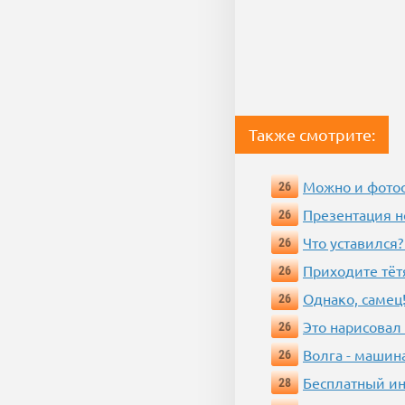
Также смотрите:
Можно и фотос
26
Презентация 
26
Что уставился?
26
Приходите тёт
26
Однако, самец!
26
Это нарисовал
26
Волга - машин
26
Бесплатный ин
28