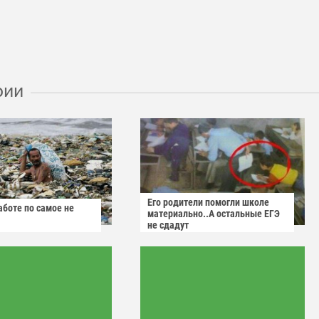
рии
Его родители помогли школе
аботе по самое не
материально..А остальные ЕГЭ
не сдадут