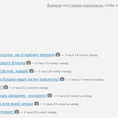
Войдите
или
станьте участником
, чтобы
ессию, но сгущенку вперед
— 3 часа 18 минут назад
нового блюда
— 3 часа 19 минут назад
 Целуй, давай!
— 3 часа 20 минут назад
я Кошка нашу детку покачать!
— 3 часа 21 минуту назад
!!
— 3 часа 22 минуты назад
 сам дворник - юморист
— 3 часа 22 минуты назад
а для всей семьи
— 3 часа 24 минуты назад
тернет
— 3 часа 25 минут назад