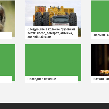
Следующие в колонне грузовики
везут: насос, домкрат, аптечка,
Фермин Га
аварийный знак
Последнее печенье
Вот это н