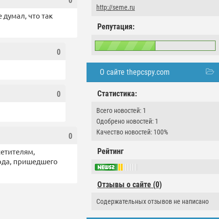
0
http://seme.ru
 думал, что так
Репутация:
0
)
О сайте thepcspy.com
Статистика:
0
Всего новостей: 1
Одобрено новостей: 1
Качество новостей: 100%
0
Рейтинг
сетителям,
ода, пришедшего
Отзывы о сайте (0)
Содержательных отзывов не написано