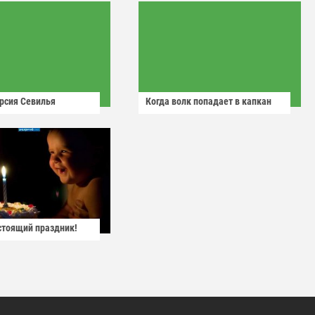
рсия Севилья
Когда волк попадает в капкан
астоящий праздник!