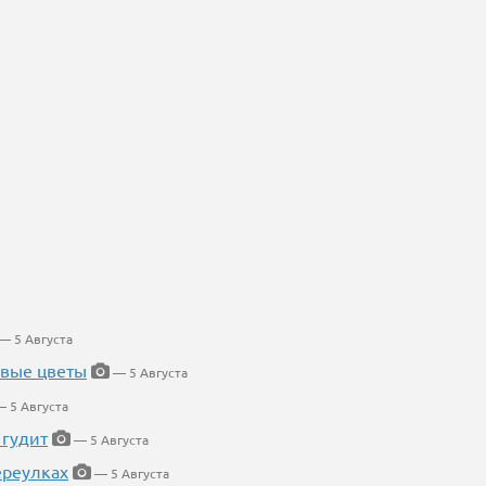
— 5 Августа
евые цветы
— 5 Августа
 5 Августа
 гудит
— 5 Августа
ереулках
— 5 Августа