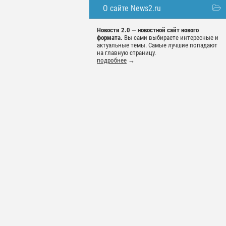
О сайте News2.ru
Новости 2.0 — новостной сайт нового
формата.
Вы сами выбираете интересные и
актуальные темы. Самые лучшие попадают
на главную страницу.
подробнее
→