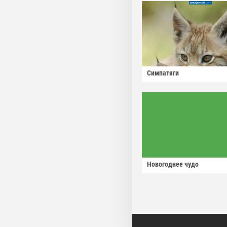
Симпатяги
Новогоднее чудо