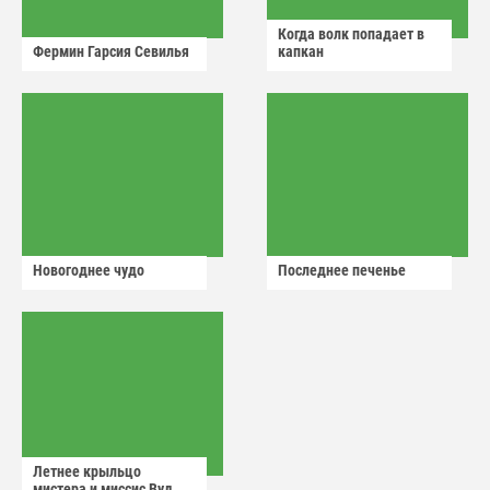
Когда волк попадает в
Фермин Гарсия Севилья
капкан
Новогоднее чудо
Последнее печенье
Летнее крыльцо
мистера и миссис Вуд