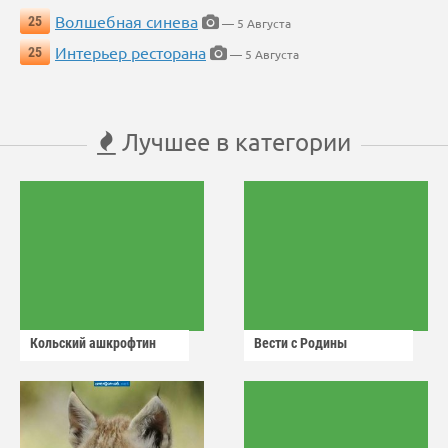
Волшебная синева
25
— 5 Августа
Интерьер ресторана
25
— 5 Августа
Лучшее в категории
Кольский ашкрофтин
Вести с Родины