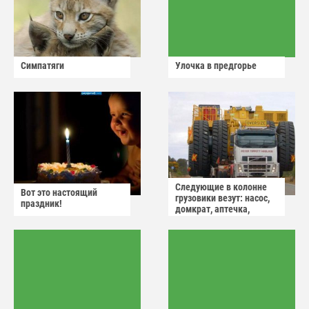
Симпатяги
Улочка в предгорье
Следующие в колонне
Вот это настоящий
грузовики везут: насос,
праздник!
домкрат, аптечка,
аварийный знак