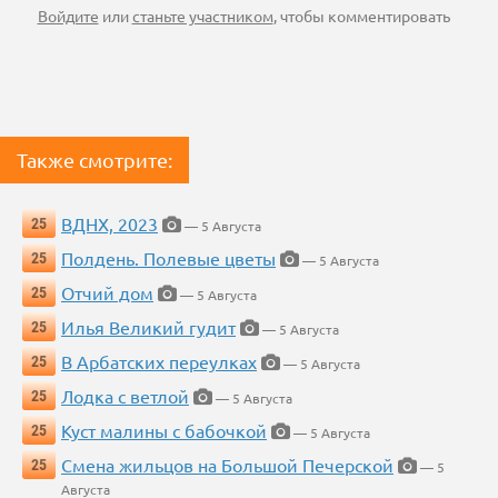
Войдите
или
станьте участником
, чтобы комментировать
Также смотрите:
ВДНХ, 2023
25
— 5 Августа
Полдень. Полевые цветы
25
— 5 Августа
Отчий дом
25
— 5 Августа
Илья Великий гудит
25
— 5 Августа
В Арбатских переулках
25
— 5 Августа
Лодка с ветлой
25
— 5 Августа
Куст малины с бабочкой
25
— 5 Августа
Смена жильцов на Большой Печерской
25
— 5
Августа