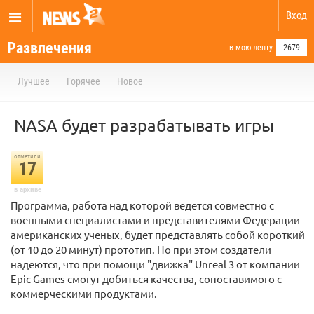
Вход
Развлечения
в мою ленту
2679
Лучшее
Горячее
Новое
NASA будет разрабатывать игры
отметили
17
в архиве
Программа, работа над которой ведется совместно с
военными специалистами и представителями Федерации
американских ученых, будет представлять собой короткий
(от 10 до 20 минут) прототип. Но при этом создатели
надеются, что при помощи "движка" Unreal 3 от компании
Epic Games смогут добиться качества, сопоставимого с
коммерческими продуктами.