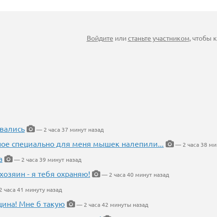
Войдите
или
станьте участником
, чтобы
вались
— 2 часа 37 минут назад
ное специально для меня мышек налепили...
— 2 часа 38 ми
а
— 2 часа 39 минут назад
хозяин - я тебя охраняю!
— 2 часа 40 минут назад
 часа 41 минуту назад
щина! Мне б такую
— 2 часа 42 минуты назад