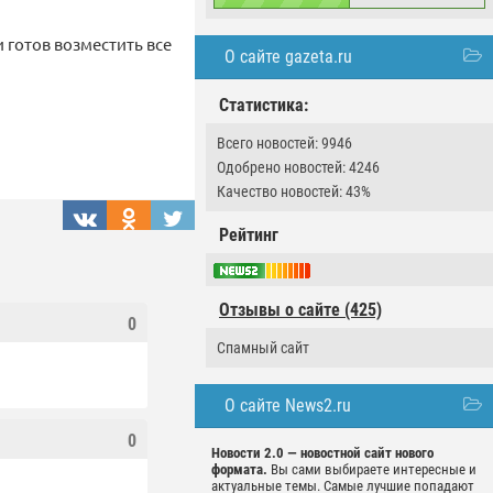
 готов возместить все
О сайте gazeta.ru
Статистика:
Всего новостей: 9946
Одобрено новостей: 4246
Качество новостей: 43%
Рейтинг
Отзывы о сайте (425)
0
Спамный сайт
О сайте News2.ru
0
Новости 2.0 — новостной сайт нового
формата.
Вы сами выбираете интересные и
актуальные темы. Самые лучшие попадают