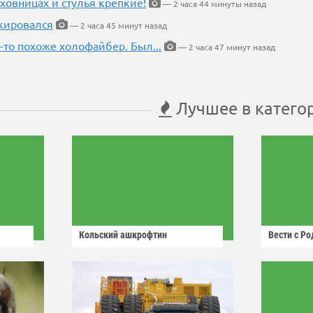
ховницах и стулья крепкие!
— 2 часа 44 минуты назад
кировался
— 2 часа 45 минут назад
-то похоже холофайбер. Был...
— 2 часа 47 минут назад
Лучшее в катего
Кольский ашкрофтин
Вести с Р