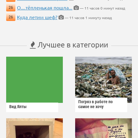
О....тёпленькая пошла...
26
— 11 часов 0 минут назад
Куда летим шеф?
26
— 11 часов 1 минуту назад
Лучшее в категории
Погряз в работе по
Вид Ялты
самое не хочу