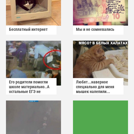
Бесплатный интернет
Мы и не сомневались
Его родители помогли
Любят...наверное
школе материально..А
специально для меня
остальные ЕГЭ не
мышек налепили...
сдадут