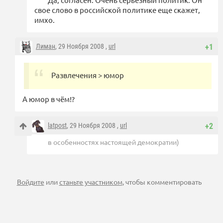
свое слово в российской политике еще скажет,
имхо.
Лиман
, 29 Ноября 2008 ,
url
+1
Развлечения > юмор
А юмор в чём!?
latpost
, 29 Ноября 2008 ,
url
+2
в особенностях настоящей демократии)
Войдите
или
станьте участником
, чтобы комментировать