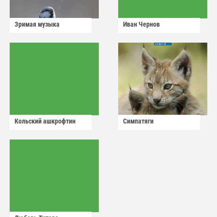
Зримая музыка
Иван Чернов
Кольский ашкрофтин
Симпатяги