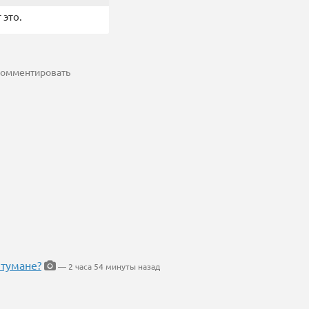
 это.
 комментировать
 тумане?
— 2 часа 54 минуты назад