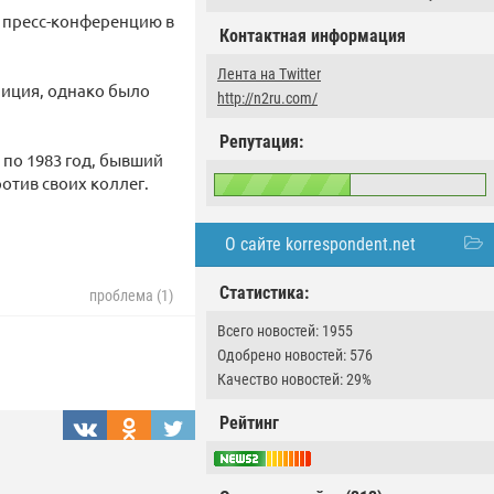
 пресс-конференцию в
Контактная информация
Лента на Twitter
лиция, однако было
http://n2ru.com/
Репутация:
 по 1983 год, бывший
отив своих коллег.
О сайте korrespondent.net
Статистика:
проблема (1)
Всего новостей: 1955
Одобрено новостей: 576
Качество новостей: 29%
Рейтинг