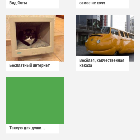
Вид Ялты
самое не хочу
Весёлая, какчественная
Бесплатный интернет
какаха
Таксую для души...