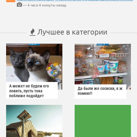
— 4 часа 4 минуты назад
Лучшее в категории
А может не будем его
Да были же сосиски, я ж
ловить, пусть тока
помню!!
поближе подойдет