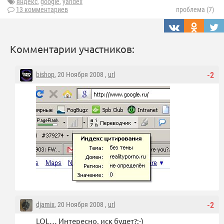
яндекс
,
google
,
yandex
13 комментариев
проблема (7)
Комментарии участников:
bishop
, 20 Ноября 2008 ,
url
-2
djamix
, 20 Ноября 2008 ,
url
-2
LOL… Интересно, иск будет?:-)