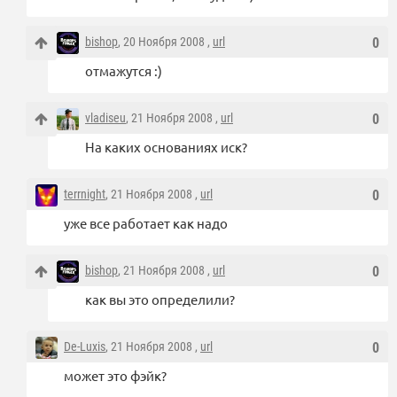
bishop
, 20 Ноября 2008 ,
url
0
отмажутся :)
vladiseu
, 21 Ноября 2008 ,
url
0
На каких основаниях иск?
terrnight
, 21 Ноября 2008 ,
url
0
уже все работает как надо
bishop
, 21 Ноября 2008 ,
url
0
как вы это определили?
De-Luxis
, 21 Ноября 2008 ,
url
0
может это фэйк?