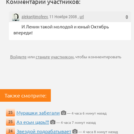
Комментарии участников:
aleksejtimofeev
, 11 Ноября 2008 ,
url
0
И Ленин такой молодой и юный Октябрь
впереди!
Войдите
или
станьте участником
, чтобы комментировать
Также смотрите:
Мурашки забегали
25
— 4 часа 6 минут назад
Аз есьм царь!!!
25
— 4 часа 7 минут назад
Звездой подрабатывает
24
— 4 часа 8 минут назад