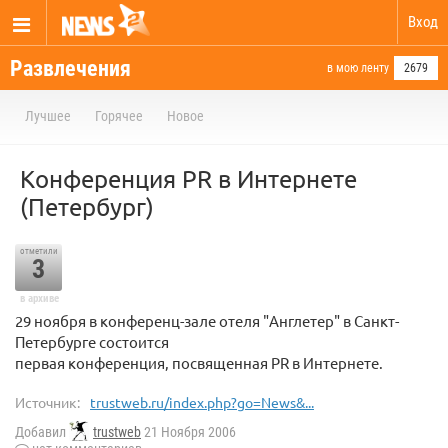
Вход
Развлечения
в мою ленту
2679
Лучшее
Горячее
Новое
Конференция PR в Интернете
(Петербург)
отметили
3
в архиве
29 ноября в конференц-зале отеля "Англетер" в Санкт-
Петербурге состоится
первая конференция, посвященная PR в Интернете.
Источник:
trustweb.ru/index.php?go=News&...
Добавил
trustweb
21 Ноября 2006