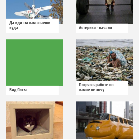
Да иди ты сам знаешь
куда
Астерикс - начало
Погряз в работе по
Вид Ялты
самое не хочу