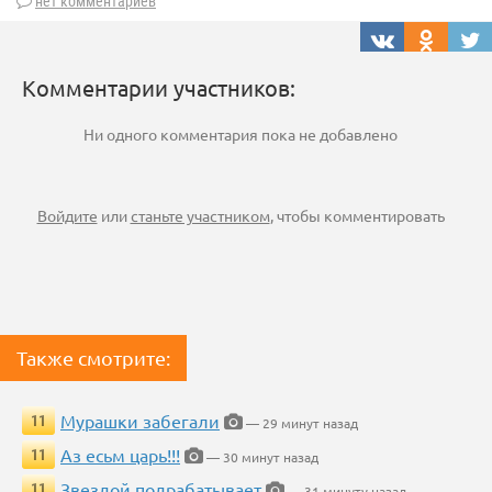
нет комментариев
Комментарии участников:
Ни одного комментария пока не добавлено
Войдите
или
станьте участником
, чтобы комментировать
Также смотрите:
Мурашки забегали
11
— 29 минут назад
Аз есьм царь!!!
11
— 30 минут назад
Звездой подрабатывает
11
— 31 минуту назад