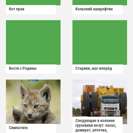
Кот прав
Кольский ашкрофтин
Вести с Родины
Старики, шаг вперёд
Следующие в колонне
грузовики везут: насос,
Симпатяги
домкрат, аптечка,