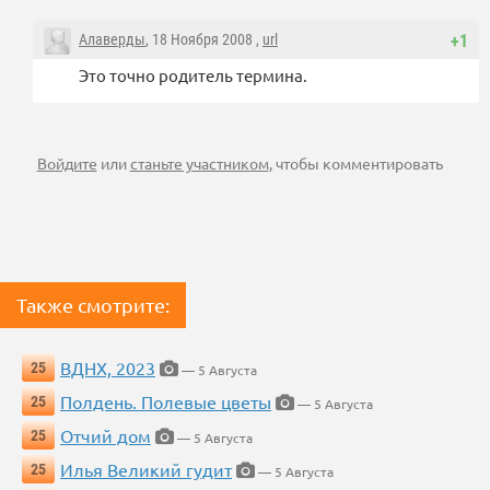
Алаверды
, 18 Ноября 2008 ,
url
+1
Это точно родитель термина.
Войдите
или
станьте участником
, чтобы комментировать
Также смотрите:
ВДНХ, 2023
25
— 5 Августа
Полдень. Полевые цветы
25
— 5 Августа
Отчий дом
25
— 5 Августа
Илья Великий гудит
25
— 5 Августа