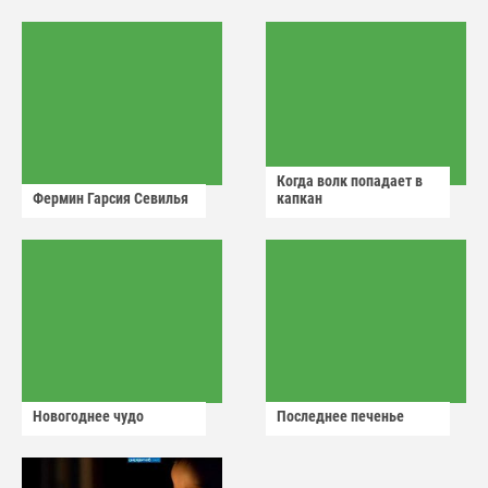
аварийный знак
Когда волк попадает в
Фермин Гарсия Севилья
капкан
Новогоднее чудо
Последнее печенье