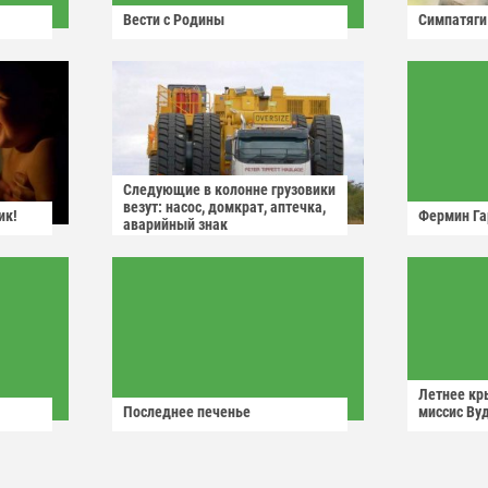
Вести с Родины
Симпатяги
Следующие в колонне грузовики
везут: насос, домкрат, аптечка,
ик!
Фермин Га
аварийный знак
Летнее кр
Последнее печенье
миссис Ву