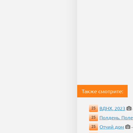
Также смотрите:
ВДНХ, 2023
25
Полдень. Пол
25
Отчий дом
25
—