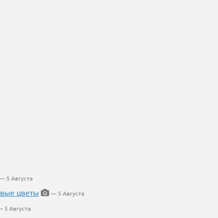
— 5 Августа
евые цветы
— 5 Августа
 5 Августа