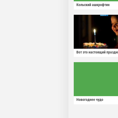
Кольский ашкрофтин
Вот это настоящий праздн
Новогоднее чудо