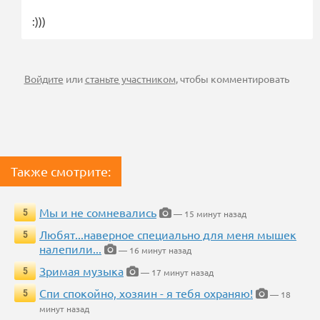
:)))
Войдите
или
станьте участником
, чтобы комментировать
Также смотрите:
Мы и не сомневались
5
— 15 минут назад
Любят...наверное специально для меня мышек
5
налепили...
— 16 минут назад
Зримая музыка
5
— 17 минут назад
Спи спокойно, хозяин - я тебя охраняю!
5
— 18
минут назад