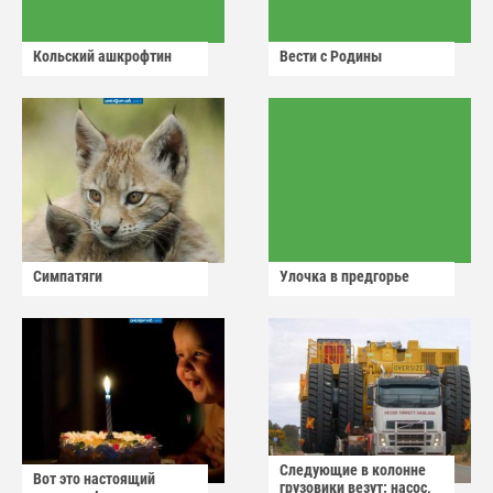
Кольский ашкрофтин
Вести с Родины
Симпатяги
Улочка в предгорье
Следующие в колонне
Вот это настоящий
грузовики везут: насос,