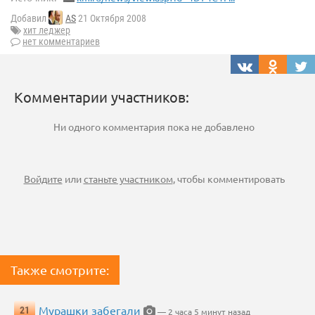
Добавил
AS
21 Октября 2008
хит леджер
нет комментариев
Комментарии участников:
Ни одного комментария пока не добавлено
Войдите
или
станьте участником
, чтобы комментировать
Также смотрите:
Мурашки забегали
21
— 2 часа 5 минут назад