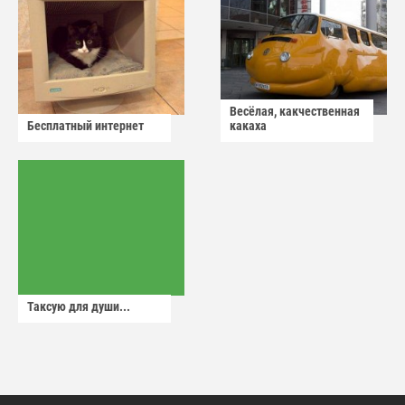
Весёлая, какчественная
Бесплатный интернет
какаха
Таксую для души...