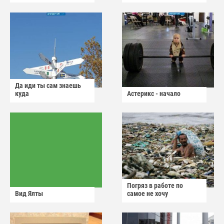
Да иди ты сам знаешь
куда
Астерикс - начало
Погряз в работе по
Вид Ялты
самое не хочу