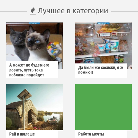
Лучшее в категории
А может не будем его
Да были же сосиски, я ж
ловить, пусть тока
помню!!
поближе подойдет
Рай в шалаше
Работа мечты