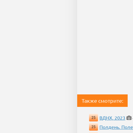
Также смотрите:
ВДНХ, 2023
25
Полдень. Пол
25