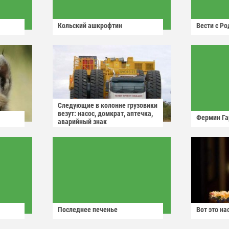
Кольский ашкрофтин
Вести с Р
Следующие в колонне грузовики
везут: насос, домкрат, аптечка,
Фермин Га
аварийный знак
Последнее печенье
Вот это н