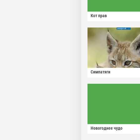
Кот прав
Симпатяги
Новогоднее чудо