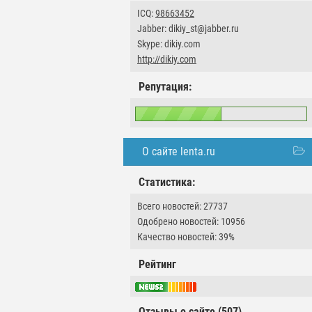
ICQ:
98663452
Jabber: dikiy_st@jabber.ru
Skype: dikiy.com
http://dikiy.com
Репутация:
О сайте lenta.ru
Статистика:
Всего новостей: 27737
Одобрено новостей: 10956
Качество новостей: 39%
Рейтинг
Отзывы о сайте (507)