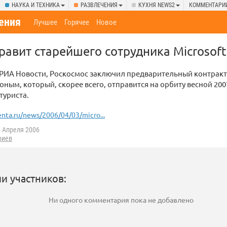
НАУКА И ТЕХНИКА
РАЗВЛЕЧЕНИЯ
КУХНЯ NEWS2
КОММЕНТАРИ
ения
Лучшее
Горячее
Новое
равит старейшего сотрудника Microsof
 РИА Новости, Роскосмос заключил предварительный контрак
ным, который, скорее всего, отправится на орбиту весной 2007
туриста.
enta.ru/news/2006/04/03/micro...
 Апреля 2006
риев
и участников:
Ни одного комментария пока не добавлено