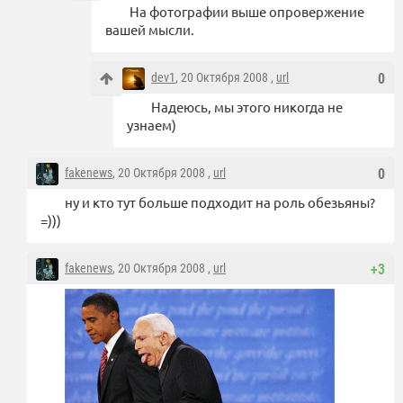
На фотографии выше опровержение
вашей мысли.
dev1
, 20 Октября 2008 ,
url
0
Надеюсь, мы этого никогда не
узнаем)
fakenews
, 20 Октября 2008 ,
url
0
ну и кто тут больше подходит на роль обезьяны?
=)))
fakenews
, 20 Октября 2008 ,
url
+3