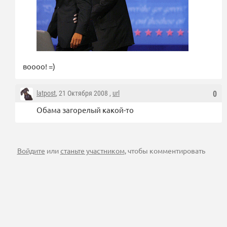
воооо! =)
latpost
, 21 Октября 2008 ,
url
0
Обама загорелый какой-то
Войдите
или
станьте участником
, чтобы комментировать