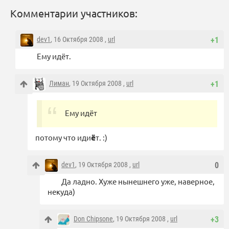
Комментарии участников:
dev1
, 16 Октября 2008 ,
url
+1
Ему идёт.
Лиман
, 19 Октября 2008 ,
url
+1
Ему идёт
потому что иди
ё
т. :)
dev1
, 19 Октября 2008 ,
url
0
Да ладно. Хуже нынешнего уже, наверное,
некуда)
Don Chipsone
, 19 Октября 2008 ,
url
+3