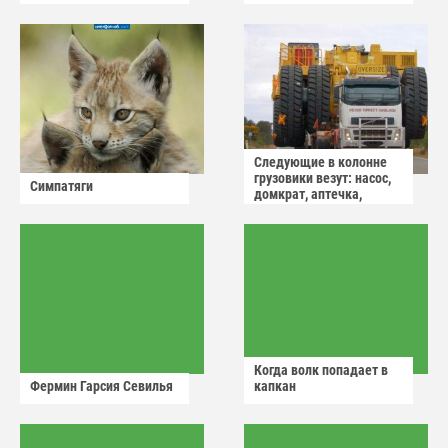
Следующие в колонне
грузовики везут: насос,
Симпатяги
домкрат, аптечка,
аварийный знак
Когда волк попадает в
Фермин Гарсия Севилья
капкан