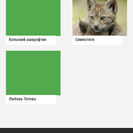
Кольский ашкрофтин
Симпатяги
Любовь Титова