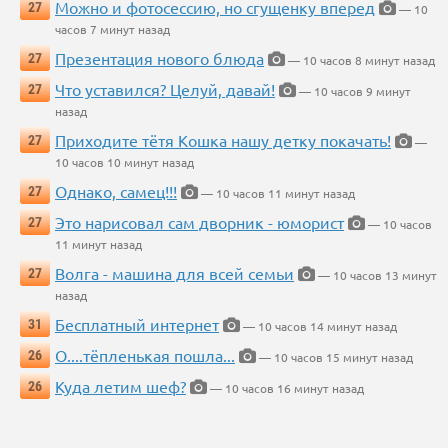
Можно и фотосессию, но сгущенку вперед
27
— 10
часов 7 минут назад
Презентация нового блюда
27
— 10 часов 8 минут назад
Что уставился? Целуй, давай!
27
— 10 часов 9 минут
назад
Приходите тётя Кошка нашу детку покачать!
27
—
10 часов 10 минут назад
Однако, самец!!!
27
— 10 часов 11 минут назад
Это нарисовал сам дворник - юморист
27
— 10 часов
11 минут назад
Волга - машина для всей семьи
27
— 10 часов 13 минут
назад
Бесплатный интернет
31
— 10 часов 14 минут назад
О....тёпленькая пошла...
26
— 10 часов 15 минут назад
Куда летим шеф?
26
— 10 часов 16 минут назад