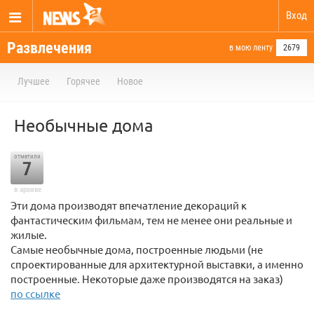
Вход
Развлечения
в мою ленту
2679
Лучшее
Горячее
Новое
Необычные дома
отметили
7
в архиве
Эти дома производят впечатление декораций к
фантастическим фильмам, тем не менее они реальные и
жилые.
Самые необычные дома, построенные людьми (не
спроектированные для архитектурной выставки, а именно
построенные. Некоторые даже производятся на заказ)
по ссылке