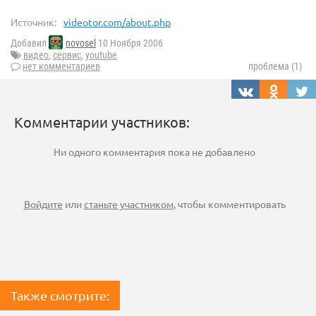
Источник:
videotor.com/about.php
Добавил
novosel
10 Ноября 2006
видео
,
сервис
,
youtube
нет комментариев
проблема (1)
Комментарии участников:
Ни одного комментария пока не добавлено
Войдите
или
станьте участником
, чтобы комментировать
Также смотрите: