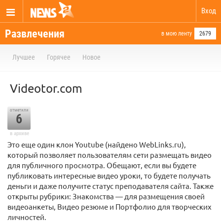
Вход
Развлечения
в мою ленту
2679
Лучшее
Горячее
Новое
Videotor.com
отметили
6
в архиве
Это еще один клон Youtube (найдено WebLinks.ru),
который позволяет пользователям сети размещать видео
для публичного просмотра. Обещают, если вы будете
публиковать интересные видео уроки, то будете получать
деньги и даже получите статус преподавателя сайта. Также
открыты рубрики: Знакомства — для размещения своей
видеоанкеты, Видео резюме и Портфолио для творческих
личностей.