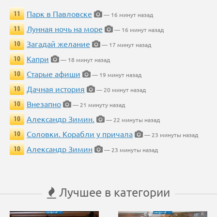
Парк в Павловске
11
— 16 минут назад
Лунная ночь на море
11
— 16 минут назад
Загадай желание
10
— 17 минут назад
Капри
10
— 18 минут назад
Старые афиши
10
— 19 минут назад
Дачная история
10
— 20 минут назад
Внезапно
10
— 21 минуту назад
Александр Зимин.
10
— 22 минуты назад
Соловки. Корабли у причала
10
— 23 минуты назад
Александр Зимин
10
— 23 минуты назад
Лучшее в категории