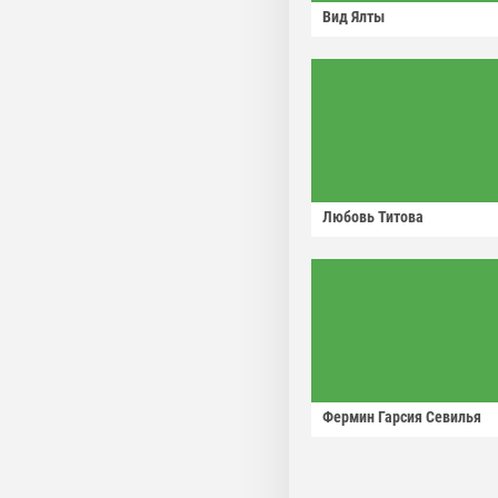
Вид Ялты
Любовь Титова
Фермин Гарсия Севилья