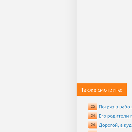
Также смотрите:
Погряз в работ
25
Его родители 
24
Дорогой, а куд
24