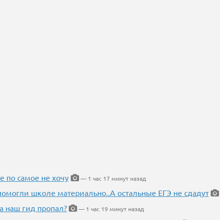
е по самое не хочу
— 1 час 17 минут назад
помогли школе материально..А остальные ЕГЭ не сдадут
а наш гид пропал?
— 1 час 19 минут назад