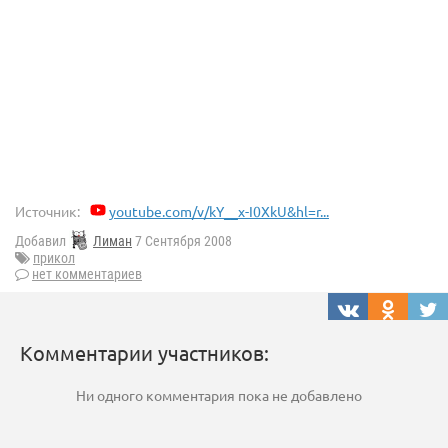
Источник:
youtube.com/v/kY__x-I0XkU&hl=r...
Добавил
Лиман
7 Сентября 2008
прикол
нет комментариев
Комментарии участников:
Ни одного комментария пока не добавлено