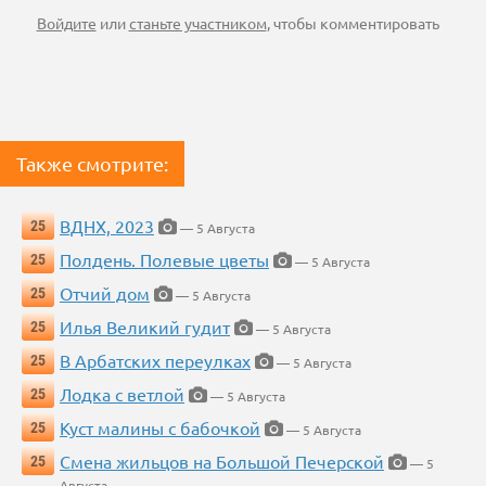
Войдите
или
станьте участником
, чтобы комментировать
Также смотрите:
ВДНХ, 2023
25
— 5 Августа
Полдень. Полевые цветы
25
— 5 Августа
Отчий дом
25
— 5 Августа
Илья Великий гудит
25
— 5 Августа
В Арбатских переулках
25
— 5 Августа
Лодка с ветлой
25
— 5 Августа
Куст малины с бабочкой
25
— 5 Августа
Смена жильцов на Большой Печерской
25
— 5
Августа