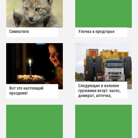
Симпатяги
Улочка в предгорье
Следующие в колонне
Вот это настоящий
грузовики везут: насос,
праздник!
домкрат, аптечка,
аварийный знак