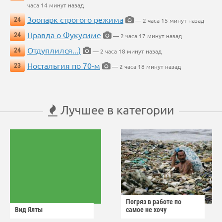
часа 14 минут назад
Зоопарк строгого режима
24
— 2 часа 15 минут назад
Правда о Фукусиме
24
— 2 часа 17 минут назад
Отдуплился...)
24
— 2 часа 18 минут назад
Ностальгия по 70-м
23
— 2 часа 18 минут назад
Лучшее в категории
Погряз в работе по
Вид Ялты
самое не хочу