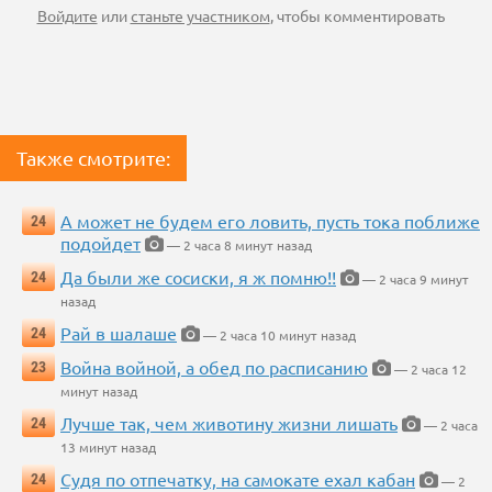
Войдите
или
станьте участником
, чтобы комментировать
Также смотрите:
А может не будем его ловить, пусть тока поближе
24
подойдет
— 2 часа 8 минут назад
Да были же сосиски, я ж помню!!
24
— 2 часа 9 минут
назад
Рай в шалаше
24
— 2 часа 10 минут назад
Война войной, а обед по расписанию
23
— 2 часа 12
минут назад
Лучше так, чем животину жизни лишать
24
— 2 часа
13 минут назад
Судя по отпечатку, на самокате ехал кабан
24
— 2