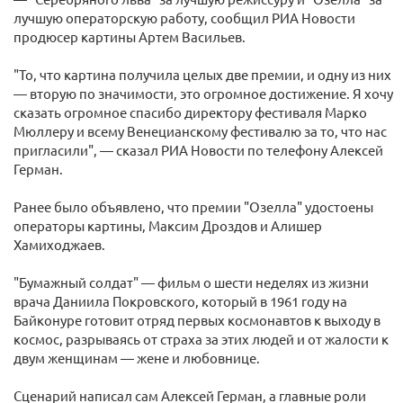
лучшую операторскую работу, сообщил РИА Новости
продюсер картины Артем Васильев.
"То, что картина получила целых две премии, и одну из них
— вторую по значимости, это огромное достижение. Я хочу
сказать огромное спасибо директору фестиваля Марко
Мюллеру и всему Венецианскому фестивалю за то, что нас
пригласили", — сказал РИА Новости по телефону Алексей
Герман.
Ранее было объявлено, что премии "Озелла" удостоены
операторы картины, Максим Дроздов и Алишер
Хамиходжаев.
"Бумажный солдат" — фильм о шести неделях из жизни
врача Даниила Покровского, который в 1961 году на
Байконуре готовит отряд первых космонавтов к выходу в
космос, разрываясь от страха за этих людей и от жалости к
двум женщинам — жене и любовнице.
Сценарий написал сам Алексей Герман, а главные роли