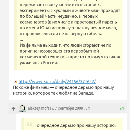
переживает свое участие в испытаниях:
эксперименты с куклами и животными проходят
по большей части неудачно, и первых
космонавтов (в их числе и простоватый парень
по имени Юра) используют как пушечное мясо,
отправляя едва ли не на верную гибель.
...
Из фильма выходит, что люди сгорают не по
причине несовершенств первобытной
космической техники, а просто потому что такая
уж жизнь в России.
http://www.kp.ru/daily/24156/371622/
Похоже фильмец — очередное дерьмо про нашу
историю, которое так любят на Западе.
aleksejtimofeev
, 7 Сентября 2008 ,
url
+1
очередное дерьмо про нашу историю,