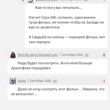
Как-то все у вас печально...
Насчет Груз-200, согласен, однозначно
трэш-фильм, не помню чтобы на Западе он
как-то засветился.
А Свадьба по-моему — хороший фильм, нет
там чернухи.
from-the-abyss.blogspot.com
, 7 Сентября 2008 ,
url
0
Надо будет посмотреть. Хотя меня больше
Аранофски порадовал.
hollyn
, 7 Сентября 2008 ,
url
-1
Даже не хочу смотреть этот фильм… Уверена, что
не впечатлит…