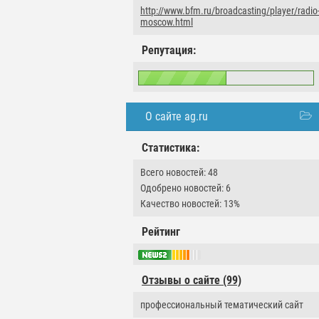
http://www.bfm.ru/broadcasting/player/radio
moscow.html
Репутация:
О сайте ag.ru
Статистика:
Всего новостей: 48
Одобрено новостей: 6
Качество новостей: 13%
Рейтинг
Отзывы о сайте (99)
профессиональный тематический сайт