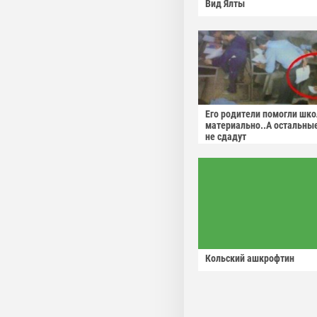
Вид Ялты
Его родители помогли шко
материально..А остальны
не сдадут
Кольский ашкрофтин