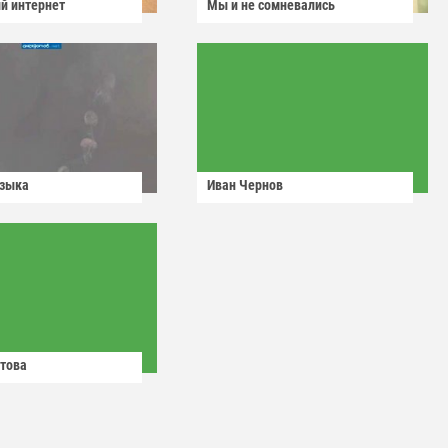
й интернет
Мы и не сомневались
узыка
Иван Чернов
това