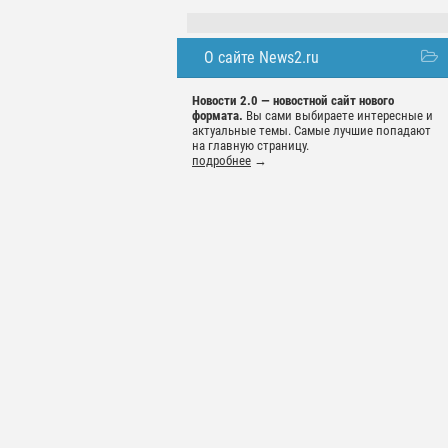
О сайте News2.ru
Новости 2.0 — новостной сайт нового
формата.
Вы сами выбираете интересные и
актуальные темы. Самые лучшие попадают
на главную страницу.
подробнее
→