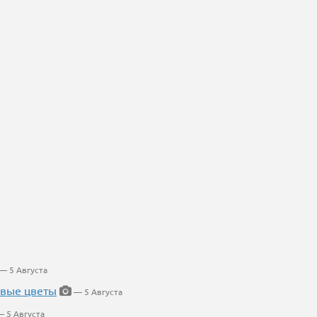
— 5 Августа
евые цветы
— 5 Августа
 5 Августа