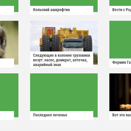
Кольский ашкрофтин
Вести с Р
Следующие в колонне грузовики
везут: насос, домкрат, аптечка,
Фермин Га
аварийный знак
Последнее печенье
Вот это н