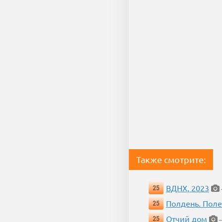
Также смотрите:
ВДНХ, 2023
25
Полдень. Пол
25
Отчий дом
25
—