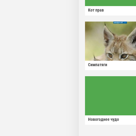
Кот прав
Симпатяги
Новогоднее чудо