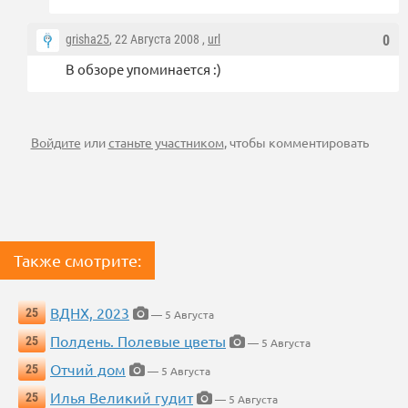
grisha25
, 22 Августа 2008 ,
url
0
В обзоре упоминается :)
Войдите
или
станьте участником
, чтобы комментировать
Также смотрите:
ВДНХ, 2023
25
— 5 Августа
Полдень. Полевые цветы
25
— 5 Августа
Отчий дом
25
— 5 Августа
Илья Великий гудит
25
— 5 Августа