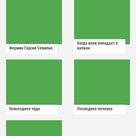
Когда волк попадает в
Фермин Гарсия Севилья
капкан
Новогоднее чудо
Последнее печенье