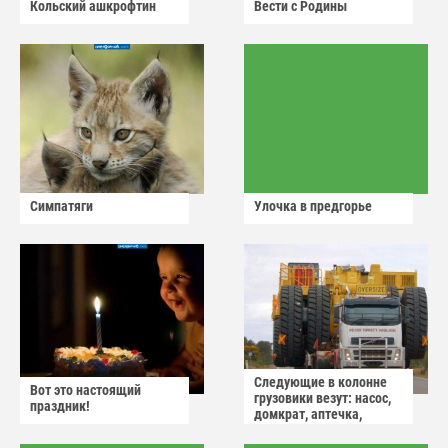
Кольский ашкрофтин
Вести с Родины
Симпатяги
Улочка в предгорье
Следующие в колонне
Вот это настоящий
грузовики везут: насос,
праздник!
домкрат, аптечка,
аварийный знак