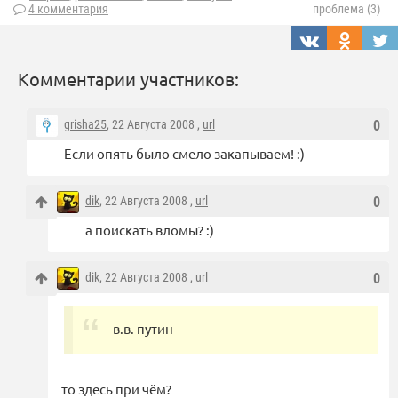
4 комментария
проблема (3)
Комментарии участников:
grisha25
, 22 Августа 2008 ,
url
0
Если опять было смело закапываем! :)
dik
, 22 Августа 2008 ,
url
0
а поискать вломы? :)
dik
, 22 Августа 2008 ,
url
0
в.в. путин
то здесь при чём?