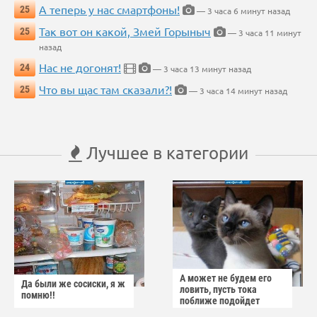
А теперь у нас смартфоны!
25
— 3 часа 6 минут назад
Так вот он какой, Змей Горыныч
25
— 3 часа 11 минут
назад
Нас не догонят!
24
— 3 часа 13 минут назад
Что вы щас там сказали?!
25
— 3 часа 14 минут назад
Лучшее в категории
А может не будем его
Да были же сосиски, я ж
ловить, пусть тока
помню!!
поближе подойдет