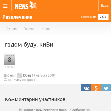
Вход
Развлечения
в мою ленту
2679
Лучшее
Горячее
Новое
гадом буду, киВи
отметили
8
в архиве
Добавил
Юрец
19 Августа 2008
нет комментариев
Комментарии участников:
Ни одного комментария пока не добавлено