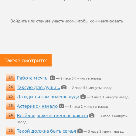
Войдите
или
станьте участником
, чтобы комментировать
Также смотрите:
Работа мечты
24
— 2 часа 54 минуты назад
Таксую для души...
24
— 2 часа 54 минуты назад
Да иди ты сам знаешь куда
25
— 3 часа 1 минуту назад
Астерикс - начало
25
— 3 часа 2 минуты назад
Весёлая, какчественная какаха
24
— 3 часа 3 минуты
назад
Такой должна быть семья
25
— 3 часа 5 минут назад